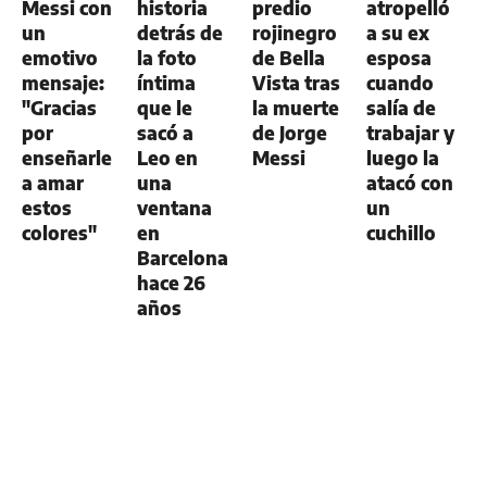
Messi con
historia
predio
atropelló
un
detrás de
rojinegro
a su ex
emotivo
la foto
de Bella
esposa
mensaje:
íntima
Vista tras
cuando
"Gracias
que le
la muerte
salía de
por
sacó a
de Jorge
trabajar y
enseñarle
Leo en
Messi
luego la
a amar
una
atacó con
estos
ventana
un
colores"
en
cuchillo
Barcelona
hace 26
años