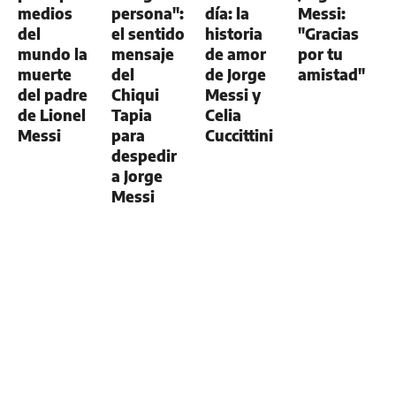
medios
persona":
día: la
Messi:
del
el sentido
historia
"Gracias
mundo la
mensaje
de amor
por tu
muerte
del
de Jorge
amistad"
del padre
Chiqui
Messi y
de Lionel
Tapia
Celia
Messi
para
Cuccittini
despedir
a Jorge
Messi