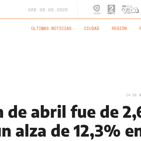
SÁB
08.08.2026
ÚLTIMAS NOTICIAS
CIUDAD
REGIÓN
14 DE 
n de abril fue de 2
un alza de 12,3% en