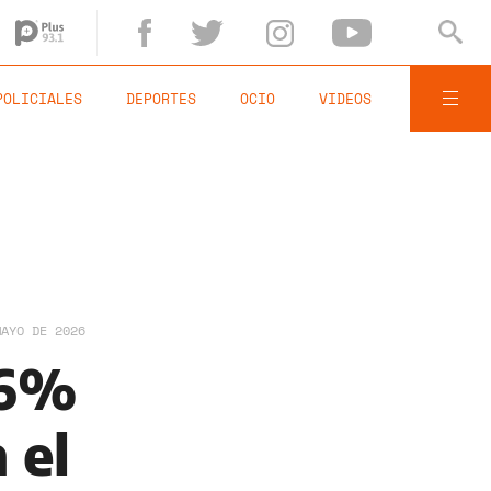
POLICIALES
DEPORTES
OCIO
VIDEOS
MAYO DE 2026
,6%
 el