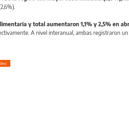
(2,6%).
alimentaria y total aumentaron 1,1% y 2,5% en abr
ectivamente. A nivel interanual, ambas registraron un
dec