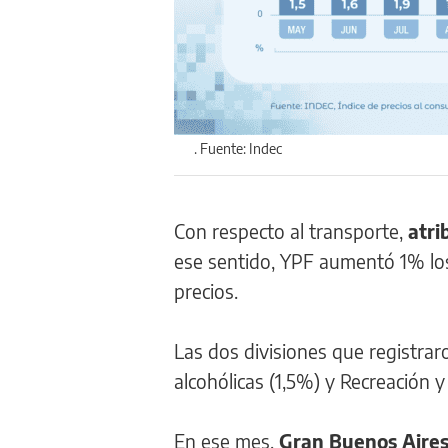
. Fuente: Indec
Con respecto al transporte,
atri
ese sentido, YPF aumentó 1% los
precios.
Las dos divisiones que registra
alcohólicas (1,5%) y Recreación y
En ese mes,
Gran Buenos Aires