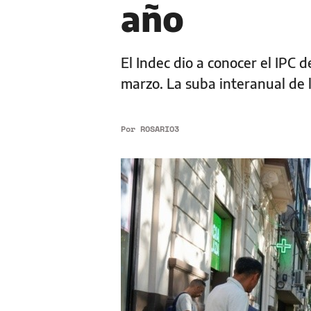
año
El Indec dio a conocer el IPC 
marzo. La suba interanual de 
Por
ROSARIO3