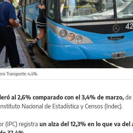
bro Transporte: 4,4%.
celeró al 2,6% comparado con el 3,4% de marzo,
de 
Instituto Nacional de Estadística y Censos (Indec).
r (IPC) registra
un alza del 12,3% en lo que va del
 de 32,4%.