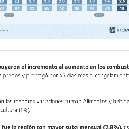
buyeron el incremento al aumento en los combust
 precios y prorrogó por 45 días más el congelamient
ron las menores variaciones fueron Alimentos y bebid
 cultura (1%).
 fue la región con mayor suba mensual (2,8%),
es