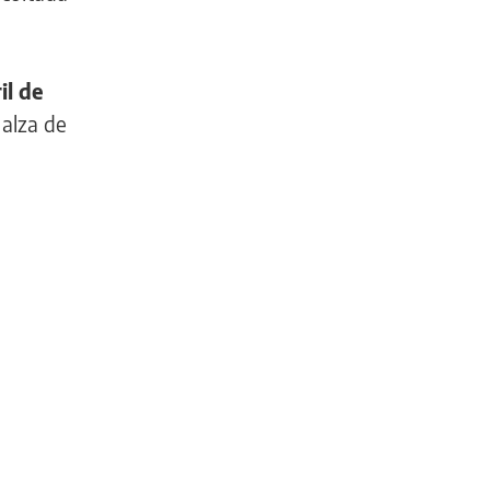
il de
 alza de