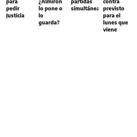
para
¿Almirón
partidas
contra
pedir
lo pone o
simultáneas
previsto
Justicia
lo
para el
guarda?
lunes que
viene