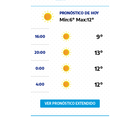
PRONÓSTICO DE HOY
Min:
6
° Max:
12
°
9°
16:00
13°
20:00
12°
0:00
12°
4:00
VER PRONÓSTICO EXTENDIDO