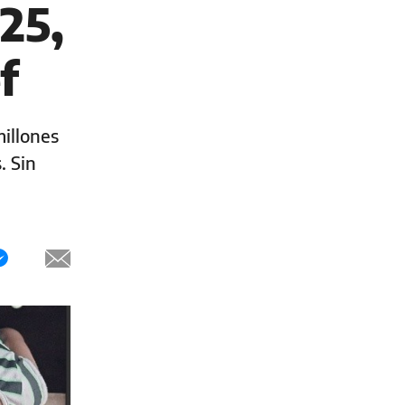
25,
f
millones
. Sin