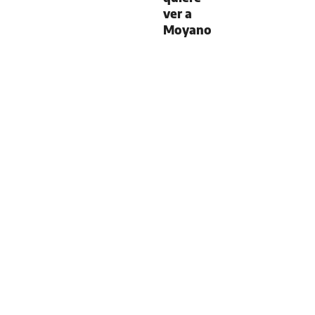
ver a
Moyano