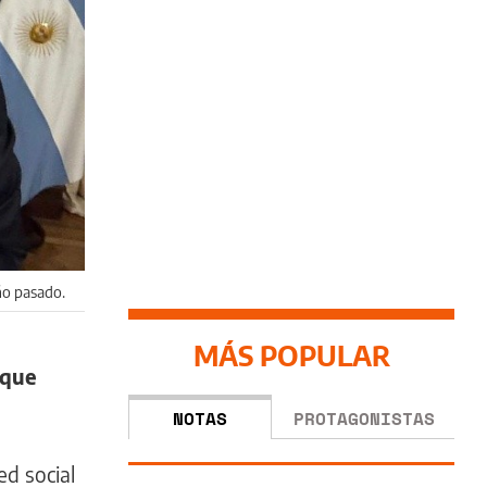
ño pasado.
MÁS POPULAR
 que
NOTAS
PROTAGONISTAS
ed social