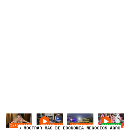
INFORMACIÓN
INFORMACIÓN
INFORMACIÓN
DEPORTES
MOSTRAR
MÁS DE ECONOMÍA NEGOCIOS AGRO
»