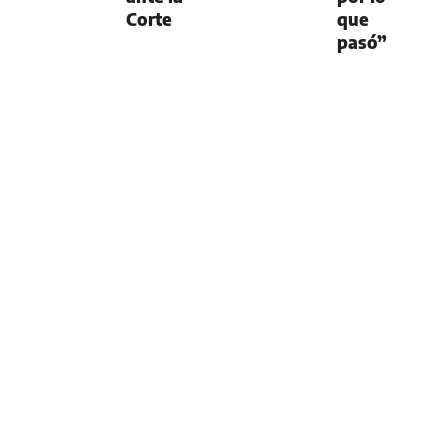
Corte
que
pasó”