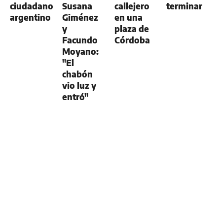
ciudadano
Susana
callejero
terminar
argentino
Giménez
en una
y
plaza de
Facundo
Córdoba
Moyano:
"El
chabón
vio luz y
entró"