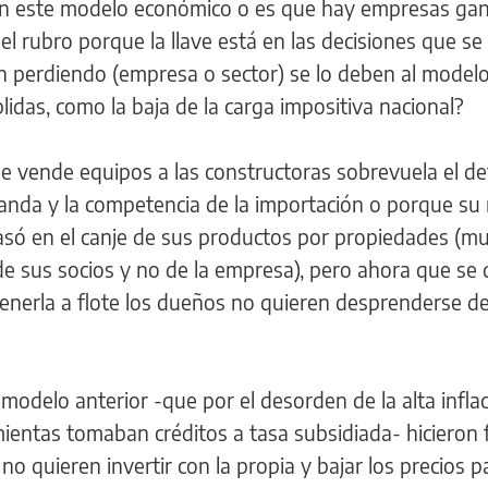
en este modelo económico o es que hay empresas ga
l rubro porque la llave está en las decisiones que s
 perdiendo (empresa o sector) se lo deben al modelo
das, como la baja de la carga impositiva nacional?
e vende equipos a las constructoras sobrevuela el de
anda y la competencia de la importación o porque su
asó en el canje de sus productos por propiedades (m
de sus socios y no de la empresa), pero ahora que se
tenerla a flote los dueños no quieren desprenderse d
odelo anterior -que por el desorden de la alta infla
mientas tomaban créditos a tasa subsidiada- hicieron
no quieren invertir con la propia y bajar los precios p