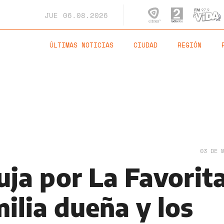
JUE
06.08.2026
ÚLTIMAS NOTICIAS
CIUDAD
REGIÓN
03 DE 
uja por La Favorit
milia dueña y los