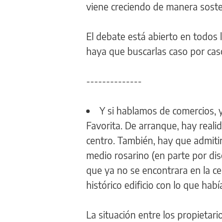
viene creciendo de manera sosten
El debate está abierto en todos 
haya que buscarlas caso por cas
--------------
Y si hablamos de comercios, y
Favorita. De arranque, hay real
centro. También, hay que admitir
medio rosarino (en parte por dis
que ya no se encontrara en la ce
histórico edificio con lo que ha
La situación entre los propietari