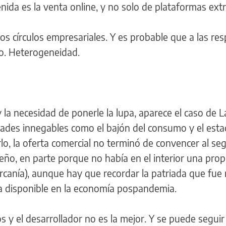
ida es la venta online, y no solo de plataformas extr
los círculos empresariales. Y es probable que a las re
o. Heterogeneidad.
 la necesidad de ponerle la lupa, aparece el caso de L
idades innegables como el bajón del consumo y el esta
lo, la oferta comercial no terminó de convencer al s
eño, en parte porque no había en el interior una pro
rcanía), aunque hay que recordar la patriada que fue r
bía disponible en la economía pospandemia.
os y el desarrollador no es la mejor. Y se puede seguir