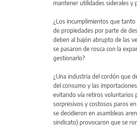
mantener utilidades siderales y
¿Los incumplimientos que tanto 
de propiedades por parte de des
deben al bajón abrupto de las v
se pasaron de rosca con la expan
gestionarlo?
¿Una industria del cordón que d
del consumo y las importaciones
evitando vía retiros voluntario
sorpresivos y costosos paros en 
se decidieron en asambleas areng
sindicato) provocaron que se rom