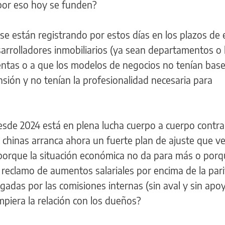
 por eso hoy se funden?
se están registrando por estos días en los plazos de
arrolladores inmobiliarios (ya sean departamentos o 
entas o a que los modelos de negocios no tenían bases
sión y no tenían la profesionalidad necesaria para
esde 2024 está en plena lucha cuerpo a cuerpo contra 
 chinas arranca ahora un fuerte plan de ajuste que v
s porque la situación económica no da para más o por
reclamo de aumentos salariales por encima de la pari
adas por las comisiones internas (sin aval y sin apo
piera la relación con los dueños?