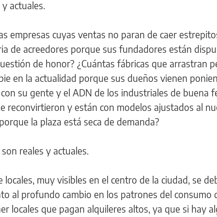
y actuales.
tas empresas cuyas ventas no paran de caer estrepit
ia de acreedores porque sus fundadores están dispu
 cuestión de honor? ¿Cuántas fábricas que arrastran p
pie en la actualidad porque sus dueños vienen ponie
 con su gente y el ADN de los industriales de buena f
e reconvirtieron y están con modelos ajustados al n
 porque la plaza está seca de demanda?
 son reales y actuales.
 locales, muy visibles en el centro de la ciudad, se de
ánto al profundo cambio en los patrones del consumo 
er locales que pagan alquileres altos, ya que si hay a