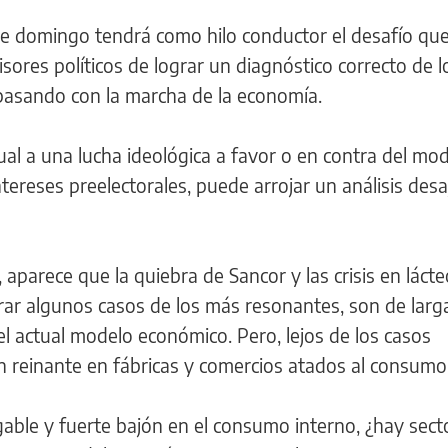
te domingo tendrá como hilo conductor el desafío que
isores políticos de lograr un diagnóstico correcto de 
pasando con la marcha de la economía.
ual a una lucha ideológica a favor o en contra del mod
tereses preelectorales, puede arrojar un análisis des
 aparece que la quiebra de Sancor y las crisis en láct
rar algunos casos de los más resonantes, son de larg
el actual modelo económico. Pero, lejos de los casos
ón reinante en fábricas y comercios atados al consumo
gable y fuerte bajón en el consumo interno, ¿hay sect