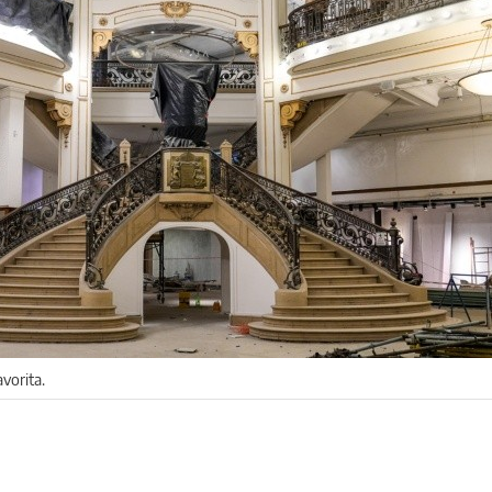
avorita.