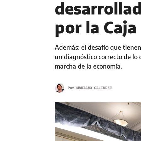
desarrollad
por la Caja
Además: el desafío que tienen 
un diagnóstico correcto de lo
marcha de la economía.
Por
MARIANO GALÍNDEZ