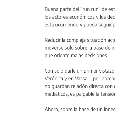
Buena parte del “run run” de es
los actores económicos y los dec
está ocurriendo y pueda seguir 
Reducir la compleja situación act
moverse solo sobre la base de in
que oriente malas decisiones.
Con solo darle un primer vistazo,
Verónica y en Vassalli, por nomb
no guardan relación directa con 
mediáticos, es palpable la tensi
Ahora, sobre la base de un inne