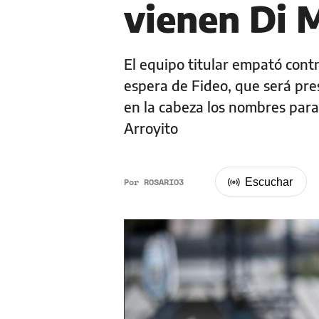
vienen Di M
El equipo titular empató cont
espera de Fideo, que será pres
en la cabeza los nombres para
Arroyito
Por
ROSARIO3