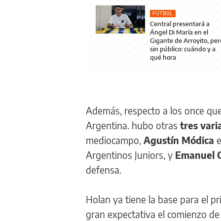
FÚTBOL
Central presentará a
Ángel Di María en el
Gigante de Arroyito, per
sin público: cuándo y a
qué hora
Además, respecto a los once que
Argentina. hubo otras
tres vari
mediocampo,
Agustín Módica
e
Argentinos Juniors, y
Emanuel 
defensa.
Holan ya tiene la base para el p
gran expectativa el comienzo de