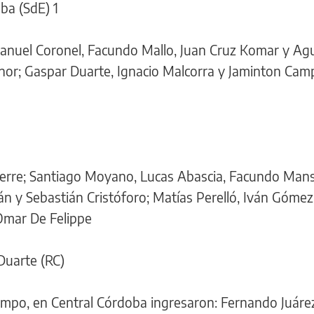
ba (SdE) 1
manuel Coronel, Facundo Mallo, Juan Cruz Komar y Ag
or; Gaspar Duarte, Ignacio Malcorra y Jaminton Cam
erre; Santiago Moyano, Lucas Abascia, Facundo Mansi
n y Sebastián Cristóforo; Matías Perelló, Iván Gómez
Omar De Felippe
' Duarte (RC)
mpo, en Central Córdoba ingresaron: Fernando Juárez