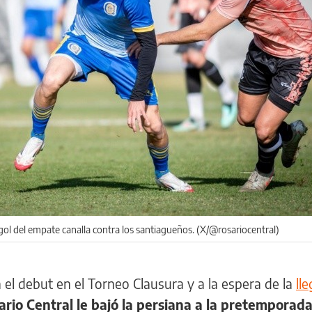
gol del empate canalla contra los santiagueños. (X/@rosariocentral)
l debut en el Torneo Clausura y a la espera de la
ll
ario Central le bajó la persiana a la pretemporad