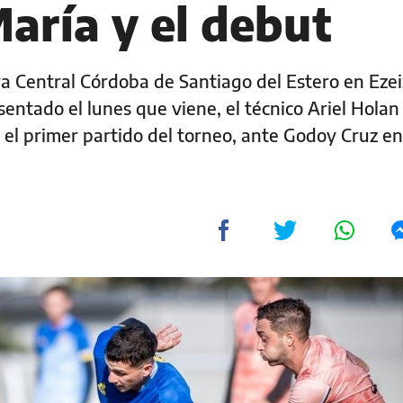
aría y el debut
ra Central Córdoba de Santiago del Estero en Ezei
entado el lunes que viene, el técnico Ariel Holan
 el primer partido del torneo, ante Godoy Cruz en