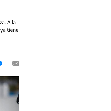
za. A la
 ya tiene