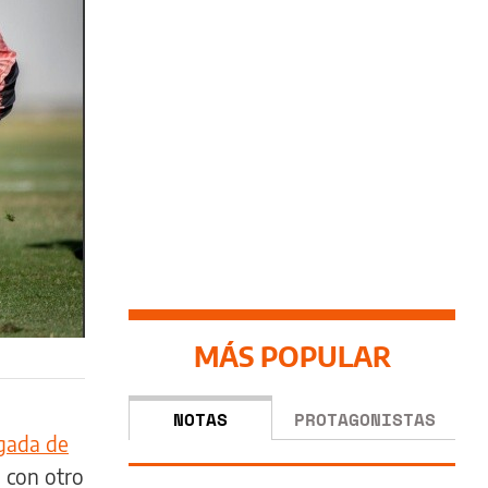
MÁS POPULAR
NOTAS
PROTAGONISTAS
egada de
a
con otro