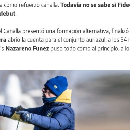
ía como refuerzo canalla.
Todavía no se sabe si Fide
 debut
.
l Canalla presentó una formación alternativa, finaliz
era
abrió la cuenta para el conjunto auriazul, a los 34
l's
Nazareno Funez
puso todo como al principio, a lo