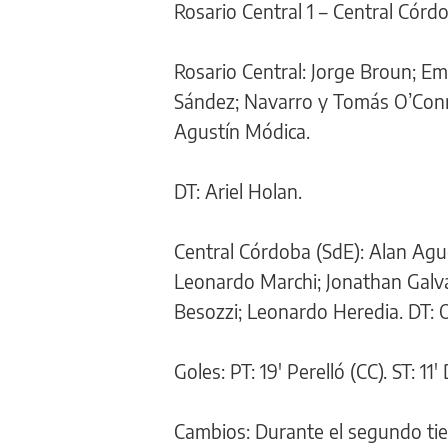
Rosario Central 1 – Central Córdo
Rosario Central: Jorge Broun; E
Sández; Navarro y Tomás O’Conn
Agustín Módica.
DT: Ariel Holan.
Central Córdoba (SdE): Alan Agu
Leonardo Marchi; Jonathan Galvá
Besozzi; Leonardo Heredia. DT: 
Goles: PT: 19' Perelló (CC). ST: 11
Cambios: Durante el segundo tie