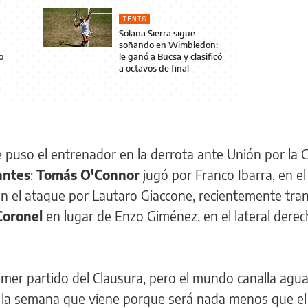
TENIS
Solana Sierra sigue
soñando en Wimbledon:
o
le ganó a Bucsa y clasificó
a octavos de final
 puso el entrenador en la derrota ante Unión por la 
antes
:
Tomás O'Connor
jugó por Franco Ibarra, en el
n el ataque por Lautaro Giaccone, recientemente tran
Coronel
en lugar de Enzo Giménez, en el lateral derec
rimer partido del Clausura, pero el mundo canalla agu
 la semana que viene porque será nada menos que el 