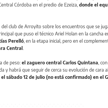
Central Córdoba en el predio de Ezeiza,
donde el equ
 del club de Arroyito sobre los encuentros que se jug
rincipal que puso el técnico Ariel Holan en la cancha
ías Perelló
, en la etapa inicial, pero en el compleme
ra Central
.
a de peso:
el zaguero central Carlos Quintana
, co
tida y habrá que seguir de cerca su evolución de cara a
 el sábado 12 de julio (no está confirmado) en el 