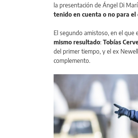
la presentación de Ángel Di Mar
tenido en cuenta o no para el
El segundo amistoso, en el que e
mismo resultado
:
Tobías Cerv
del primer tiempo, y el ex Newel
complemento.