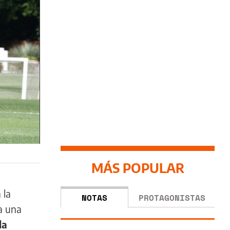
MÁS POPULAR
 la
NOTAS
PROTAGONISTAS
ra una
la