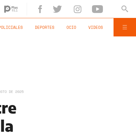
POLICIALES
DEPORTES
OCIO
VIDEOS
OSTO DE 2025
tre
la