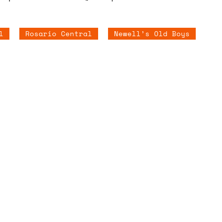
l
Rosario Central
Newell’s Old Boys