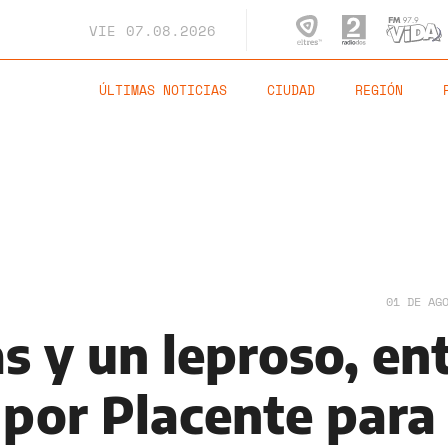
VIE
07.08.2026
ÚLTIMAS NOTICIAS
CIUDAD
REGIÓN
01 DE AG
s y un leproso, en
 por Placente para 