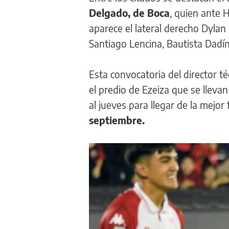
Delgado, de Boca
, quien ante 
aparece el lateral derecho Dylan
Santiago Lencina, Bautista Dadí
Esta convocatoria del director t
el predio de Ezeiza que se llev
al jueves para llegar de la mejo
septiembre.