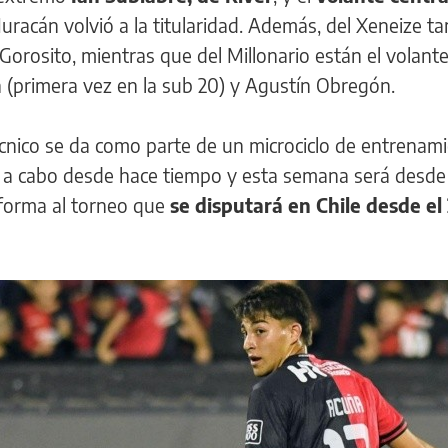
Huracán volvió a la titularidad. Además, del Xeneize t
 Gorosito, mientras que del Millonario están el volant
n (primera vez en la sub 20) y Agustín Obregón.
écnico se da como parte de un microciclo de entrenam
an a cabo desde hace tiempo y esta semana será desde 
r forma al torneo que
se disputará en Chile desde el