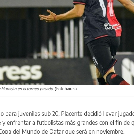
 a Huracán en el torneo pasado.
(Fotobaires)
eo para juveniles sub 20, Placente decidió llevar juga
 y enfrentar a futbolistas más grandes con el fin de 
 Copa del Mundo de Qatar que será en noviembre.