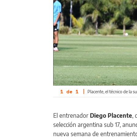
1
de
1
|
Placente, el técnico de la 
El entrenador
Diego Placente
,
selección argentina sub 17, anun
nueva semana de entrenamiento