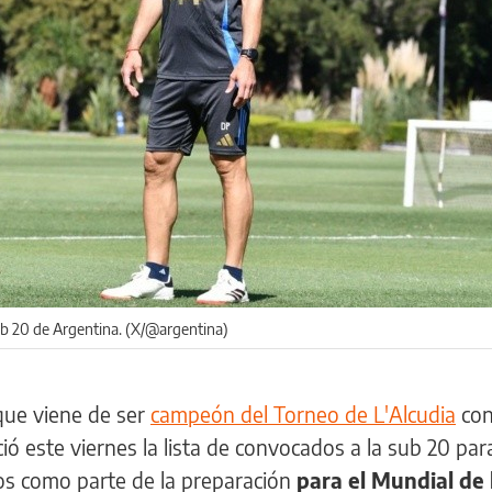
sub 20 de Argentina. (X/@argentina)
 que viene de ser
campeón del Torneo de L'Alcudia
con
ció este viernes la lista de convocados a la sub 20 pa
s como parte de la preparación
para el Mundial de 