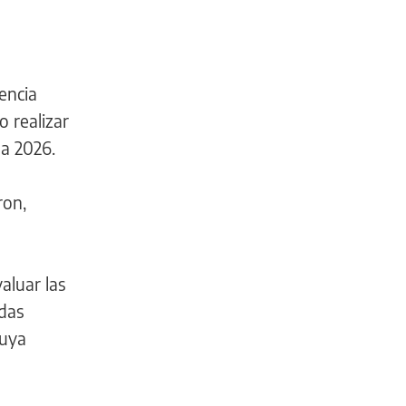
encia
o realizar
da 2026.
ron,
aluar las
das
cuya