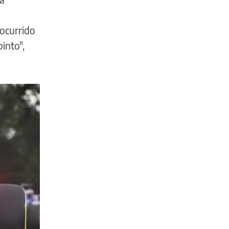
 ocurrido
into",