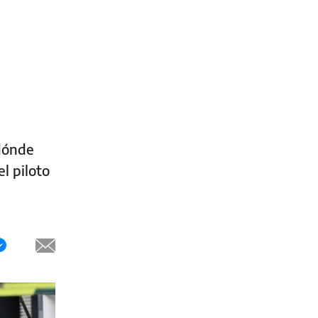
 dónde
l piloto