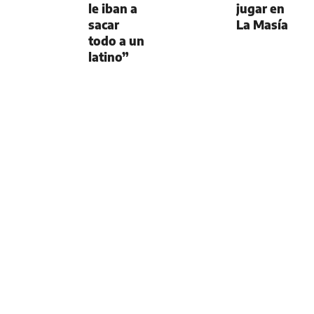
le iban a
jugar en
sacar
La Masía
todo a un
latino”