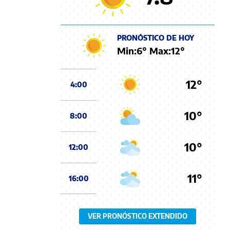
PRONÓSTICO DE HOY
Min:
6
° Max:
12
°
12°
4:00
10°
8:00
10°
12:00
11°
16:00
VER PRONÓSTICO EXTENDIDO