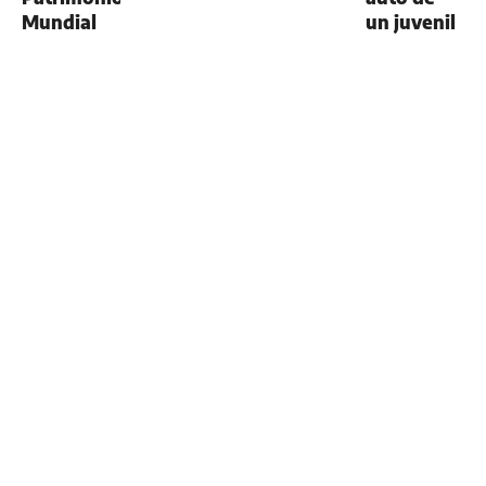
Mundial
un juvenil