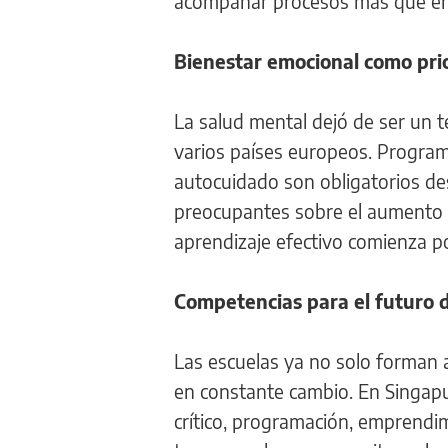
acompañar procesos más que en 
Bienestar emocional como prio
La salud mental dejó de ser un 
varios países europeos. Program
autocuidado son obligatorios de
preocupantes sobre el aumento d
aprendizaje efectivo comienza po
Competencias para el futuro d
Las escuelas ya no solo forman
en constante cambio. En Singapu
crítico, programación, emprendimi