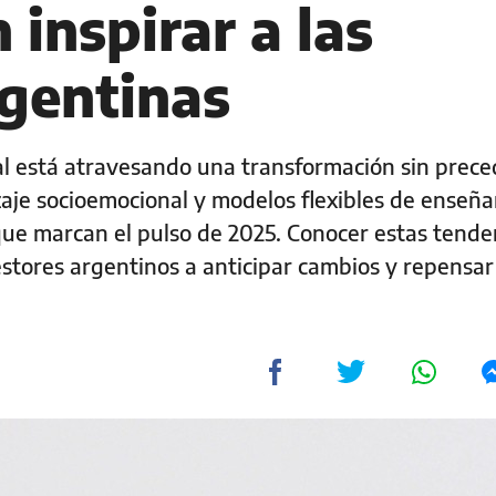
inspirar a las
rgentinas
al está atravesando una transformación sin prece
dizaje socioemocional y modelos flexibles de enseñ
que marcan el pulso de 2025. Conocer estas tende
stores argentinos a anticipar cambios y repensar