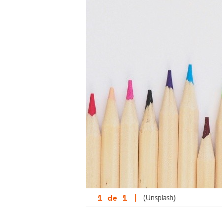
1
de
1
|
(Unsplash)