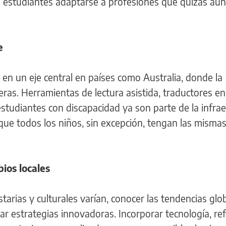
s estudiantes adaptarse a profesiones que quizás aú
e
o en un eje central en países como Australia, donde la
eras. Herramientas de lectura asistida, traductores e
studiantes con discapacidad ya son parte de la infra
que todos los niños, sin excepción, tengan las misma
ios locales
arias y culturales varían, conocer las tendencias glo
r estrategias innovadoras. Incorporar tecnología, ref