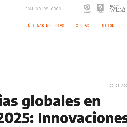
DOM
09.08.2026
ÚLTIMAS NOTICIAS
CIUDAD
REGIÓN
29 DE AG
ias globales en
2025: Innovacione