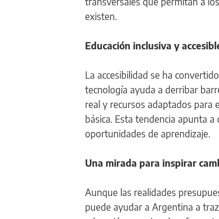
transversales que permitan a lo
existen.
Educación inclusiva y accesibl
La accesibilidad se ha convertid
tecnología ayuda a derribar barr
real y recursos adaptados para e
básica. Esta tendencia apunta a 
oportunidades de aprendizaje.
Una mirada para inspirar camb
Aunque las realidades presupuest
puede ayudar a Argentina a traza