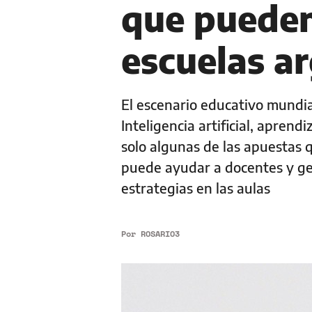
que pueden 
escuelas a
El escenario educativo mundi
Inteligencia artificial, apren
solo algunas de las apuestas 
puede ayudar a docentes y ge
estrategias en las aulas
Por
ROSARIO3