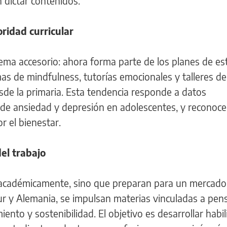
dictar contenidos.
ridad curricular
tema accesorio: ahora forma parte de los planes de es
as de mindfulness, tutorías emocionales y talleres de
sde la primaria. Esta tendencia responde a datos
e ansiedad y depresión en adolescentes, y reconoce
r el bienestar.
el trabajo
 académicamente, sino que preparan para un mercado 
r y Alemania, se impulsan materias vinculadas a pe
ento y sostenibilidad. El objetivo es desarrollar habi