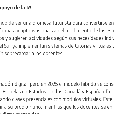
apoyo de la IA
ejando de ser una promesa futurista para convertirse e
taformas adaptativas analizan el rendimiento de los es
os y sugieren actividades según sus necesidades indiv
el Sur ya implementan sistemas de tutorías virtuales
in sobrecargar a los docentes.
ación digital, pero en 2025 el modelo híbrido se cons
. Escuelas en Estados Unidos, Canadá y España ofre
rnando clases presenciales con módulos virtuales. Est
ar a su propio ritmo, mientras que los docentes se en