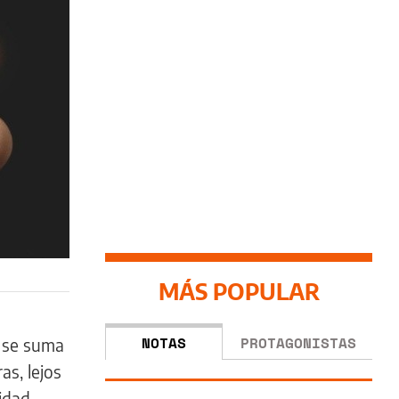
MÁS POPULAR
NOTAS
PROTAGONISTAS
o se suma
as, lejos
nidad