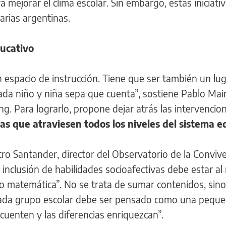
 mejorar el clima escolar. Sin embargo, estas iniciati
arias argentinas.
ucativo
 espacio de instrucción. Tiene que ser también un lu
ada niño y niña sepa que cuenta”, sostiene Pablo Mai
. Para lograrlo, propone dejar atrás las intervencio
cas que atraviesen todos los niveles del sistema e
tro Santander, director del Observatorio de la Conviv
a inclusión de habilidades socioafectivas debe estar a
o matemática”. No se trata de sumar contenidos, sino
 “cada grupo escolar debe ser pensado como una pequ
cuenten y las diferencias enriquezcan”.