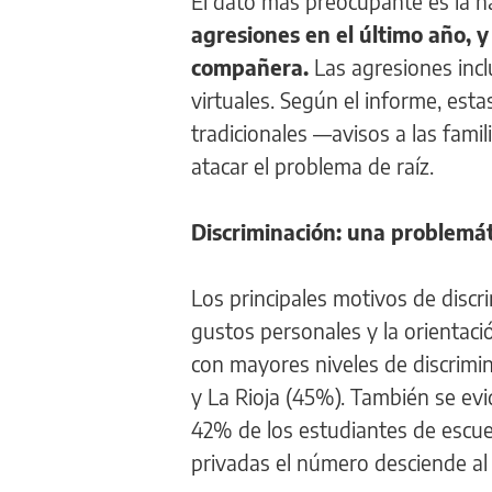
El dato más preocupante es la na
agresiones en el último año,
compañera.
Las agresiones incl
virtuales. Según el informe, est
tradicionales —avisos a las fami
atacar el problema de raíz.
Discriminación: una problemát
Los principales motivos de discr
gustos personales y la orientació
con mayores niveles de discrimi
y La Rioja (45%). También se evid
42% de los estudiantes de escuel
privadas el número desciende al