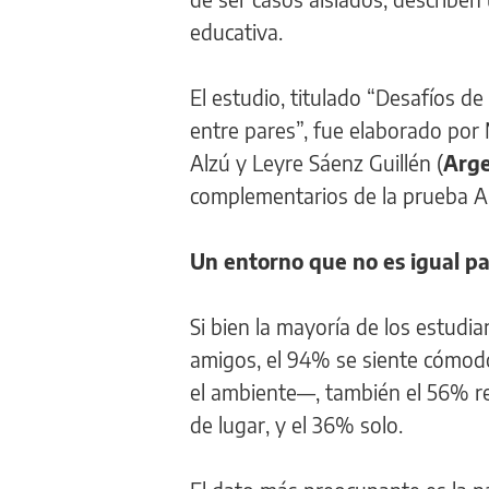
educativa.
El estudio, titulado “Desafíos de
entre pares”, fue elaborado por 
Alzú y Leyre Sáenz Guillén (
Arge
complementarios de la prueba A
Un entorno que no es igual p
Si bien la mayoría de los estudi
amigos, el 94% se siente cómodo
el ambiente—, también el 56% r
de lugar, y el 36% solo.