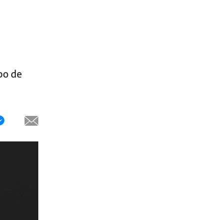
po de