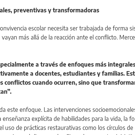
rales, preventivas y transformadoras
convivencia escolar necesita ser trabajada de forma si
vayan más allá de la reacción ante el conflicto. Merc
pecialmente a través de enfoques más integrales
tivamente a docentes, estudiantes y familias. Es
os conflictos cuando ocurren, sino que transforma
tan”.
lda este enfoque. Las intervenciones socioemocionales
la enseñanza explícita de habilidades para la vida, la 
l uso de prácticas restaurativas como los círculos de