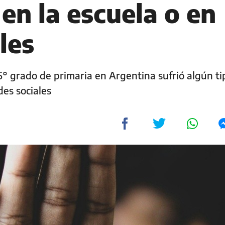
en la escuela o en
les
6° grado de primaria en Argentina sufrió algún ti
des sociales