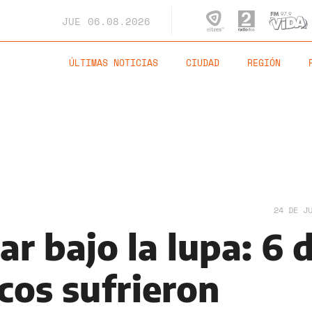
JUE
06.08.2026
ÚLTIMAS NOTICIAS
CIUDAD
REGIÓN
24 DE J
ar bajo la lupa: 6 
cos sufrieron