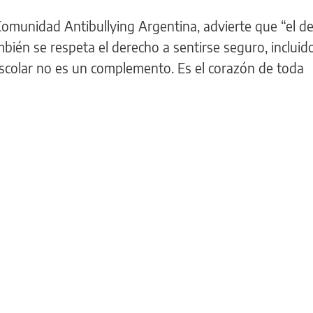
Comunidad Antibullying Argentina, advierte que “el d
mbién se respeta el derecho a sentirse seguro, incluid
 escolar no es un complemento. Es el corazón de toda