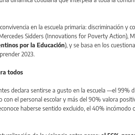
 convivencia en la escuela primaria: discriminación y co
Mercedes Sidders (Innovations for Poverty Action), M
ntinos por la Educación
), y se basa en los cuestiona
prender 2023.
ara todos
antes declara sentirse a gusto en la escuela —el 99% d
 con el personal escolar y más del 90% valora posit
econoce haberse sentido excluido, el 40% incómodo o