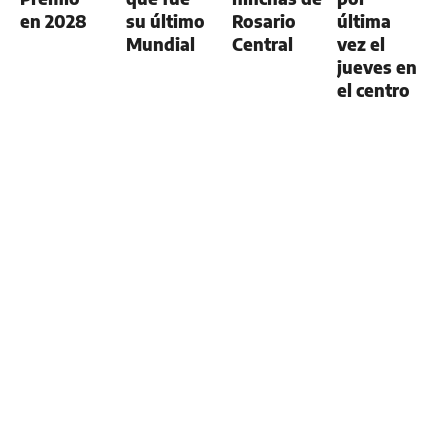
en 2028
su último
Rosario
última
Mundial
Central
vez el
jueves en
el centro