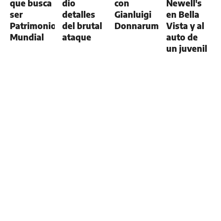
que busca
dio
con
Newell's
ser
detalles
Gianluigi
en Bella
Patrimonio
del brutal
Donnarumma
Vista y al
Mundial
ataque
auto de
un juvenil