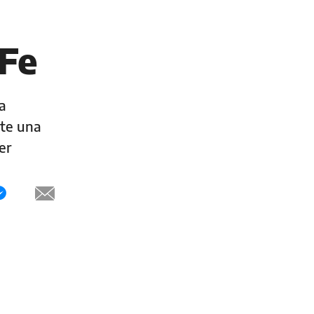
 Fe
a
nte una
er