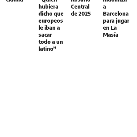
hubiera
Central
a
dicho que
de 2025
Barcelona
europeos
para jugar
le iban a
en La
sacar
Masía
todo a un
latino”