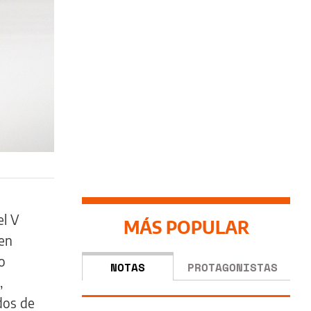
el V
MÁS POPULAR
 en
o
NOTAS
PROTAGONISTAS
,
dos de