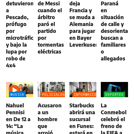
detuvieron
de Messi
deja
Paraná
a
cuando el
Francia y
en
Pescado,
árbitro
se muda a
situación
prófugo
paró el
Alemania
de calle y
por
partido
para jugar
desorientada
microtráfico
por
en Bayer
buscan a
y bajo la
tormentas
Leverkusen
familiares
lupa por
eléctricas
o
robo de
allegados
4x4
MÚSICA
POLICIALES
INFORMACIÓN
DEPORTES
GENERAL
Nahuel
Acusaron
Starbucks
La
Pennisi
a un
abrirá una
Conmebol
en De 12 a
hombre
sucursal
celebró el
14: “La
que
en Funes:
freno de
música
arrojó
estará en
la FIFA a