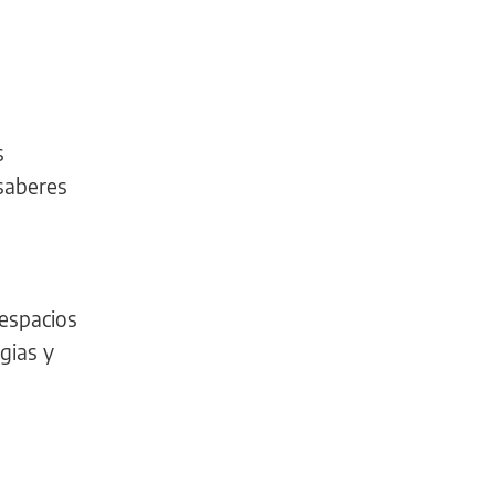
s
 saberes
 espacios
gias y