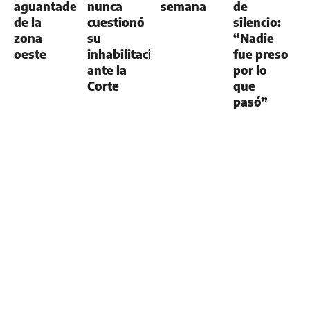
aguantadero
nunca
semana
de
de la
cuestionó
silencio:
zona
su
“Nadie
oeste
inhabilitación
fue preso
ante la
por lo
Corte
que
pasó”