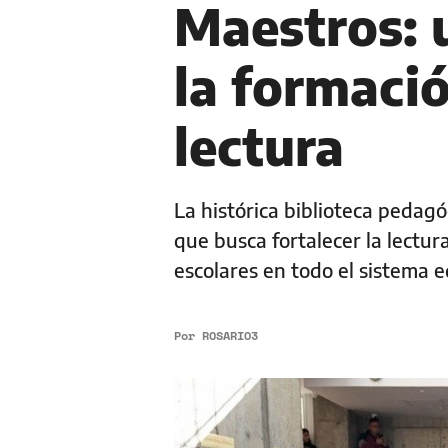
Maestros: 
la formació
lectura
La histórica biblioteca pedag
que busca fortalecer la lectura
escolares en todo el sistema e
Por
ROSARIO3