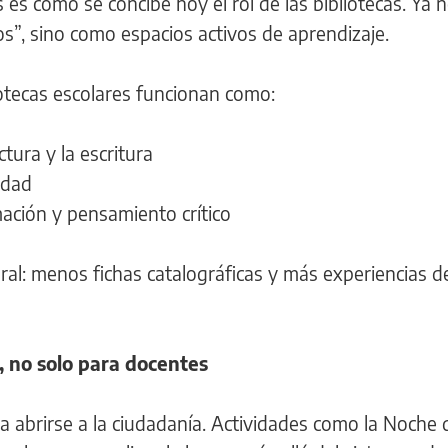
 es cómo se concibe hoy el rol de las bibliotecas. Ya
s”, sino como espacios activos de aprendizaje.
iotecas escolares funcionan como:
ctura y la escritura
idad
mación y pensamiento crítico
ural: menos fichas catalográficas y más experiencias d
, no solo para docentes
 abrirse a la ciudadanía. Actividades como la Noche 