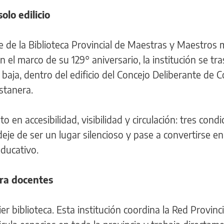
lo edilicio
e de la Biblioteca Provincial de Maestras y Maestros 
 marco de su 129° aniversario, la institución se tra
 baja, dentro del edificio del Concejo Deliberante de 
stanera.
o en accesibilidad, visibilidad y circulación: tres cond
deje de ser un lugar silencioso y pase a convertirse e
ducativo.
ra docentes
 biblioteca. Esta institución coordina la Red Provinci