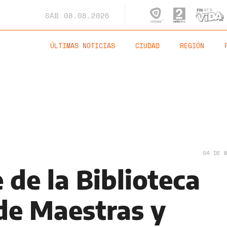
SÁB
08.08.2026
ÚLTIMAS NOTICIAS
CIUDAD
REGIÓN
04 DE 
de la Biblioteca
 de Maestras y