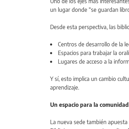
Uno de los ejes más interesantes
un lugar donde “se guardan libro
Desde esta perspectiva, las bibl
Centros de desarrollo de la le
Espacios para trabajar la oral
Lugares de acceso a la infor
Y sí, esto implica un cambio cult
aprendizaje.
Un espacio para la comunidad
La nueva sede también apuesta a