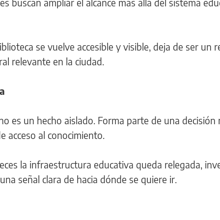
les buscan ampliar el alcance más allá del sistema edu
lioteca se vuelve accesible y visible, deja de ser un 
ral relevante en la ciudad.
va
ca no es un hecho aislado. Forma parte de una decisión
de acceso al conocimiento.
es la infraestructura educativa queda relegada, inve
una señal clara de hacia dónde se quiere ir.