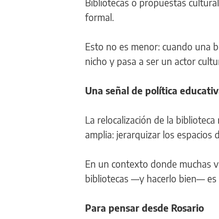
Bibliotecas o propuestas cultura
formal.
Esto no es menor: cuando una bib
nicho y pasa a ser un actor cultu
Una señal de política educati
La relocalización de la bibliote
amplia: jerarquizar los espacios 
En un contexto donde muchas vec
bibliotecas —y hacerlo bien— es 
Para pensar desde Rosario