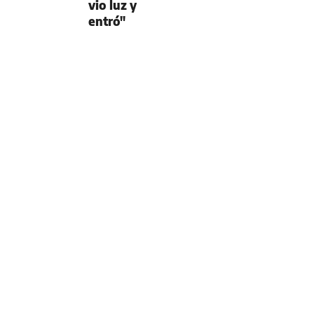
vio luz y
entró"