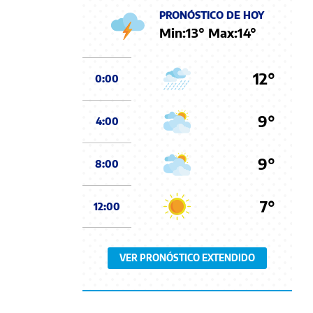
PRONÓSTICO DE HOY
Min:
13
° Max:
14
°
12°
0:00
9°
4:00
9°
8:00
7°
12:00
VER PRONÓSTICO EXTENDIDO