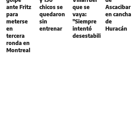
ante Fritz
chicos se
que se
Ascacibar
para
quedaron
vaya:
en cancha
meterse
sin
"Siempre
de
en
entrenar
intentó
Huracán
tercera
desestabilizar"
ronda en
Montreal