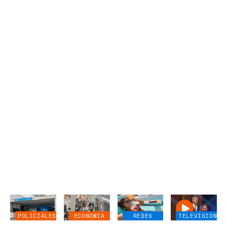
POLICIALES
ECONOMÍA
REDES
TELEVISIÓN
NEGOCIOS
SOCIALES