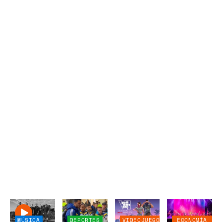
MÚSICA
DEPORTES
VIDEOJUEGOS
ECONOMÍA