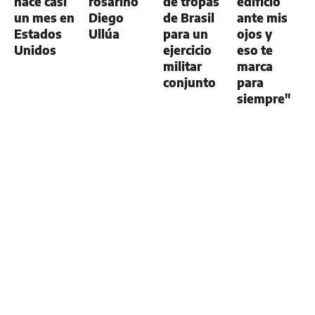
hace casi
rosarino
de tropas
edificio
un mes en
Diego
de Brasil
ante mis
Estados
Ullúa
para un
ojos y
Unidos
ejercicio
eso te
militar
marca
conjunto
para
siempre"