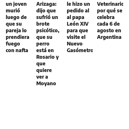
un joven
Arizaga:
le hizo un
Veterinario:
murió
dijo que
pedido al
por qué se
luego de
sufrió un
al papa
celebra
que su
brote
León XIV
cada 6 de
pareja lo
psicótico,
para que
agosto en
prendiera
que su
visite el
Argentina
fuego
perro
Nuevo
con nafta
está en
Gasómetro
Rosario y
que
quiere
ver a
Moyano