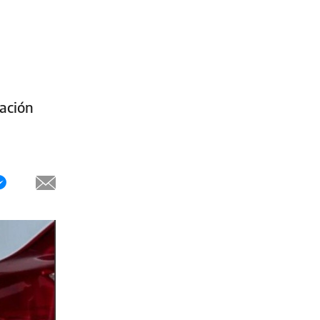
Nación