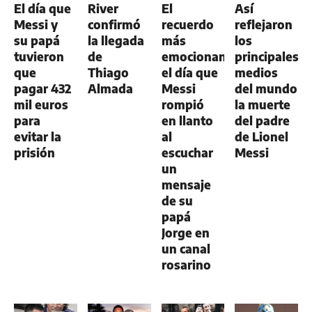
El día que
River
El
Así
Messi y
confirmó
recuerdo
reflejaron
su papá
la llegada
más
los
tuvieron
de
emocionante:
principales
que
Thiago
el día que
medios
pagar 432
Almada
Messi
del mundo
mil euros
rompió
la muerte
para
en llanto
del padre
evitar la
al
de Lionel
prisión
escuchar
Messi
un
mensaje
de su
papá
Jorge en
un canal
rosarino