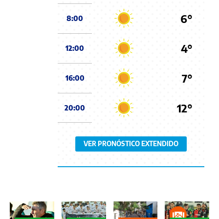
6°
8:00
4°
12:00
7°
16:00
12°
20:00
VER PRONÓSTICO EXTENDIDO