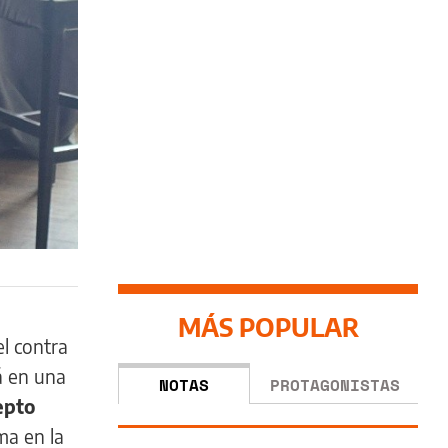
MÁS POPULAR
el contra
á en una
NOTAS
PROTAGONISTAS
epto
ma en la