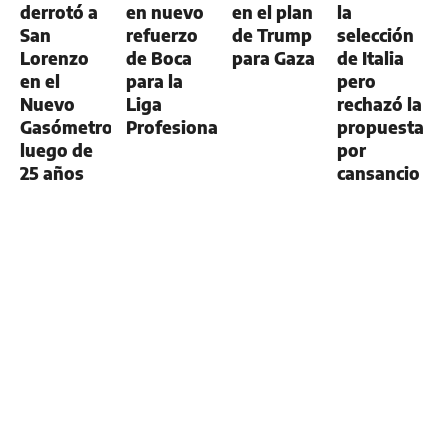
derrotó a
en nuevo
en el plan
la
San
refuerzo
de Trump
selección
Lorenzo
de Boca
para Gaza
de Italia
en el
para la
pero
Nuevo
Liga
rechazó la
Gasómetro
Profesional
propuesta
luego de
por
25 años
cansancio