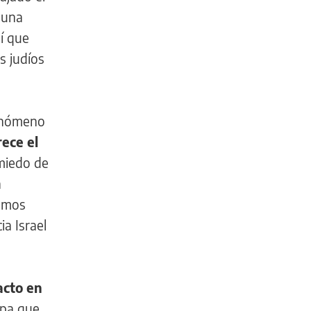
guna
í que
s judíos
fenómeno
ece el
 miedo de
a
bamos
ia Israel
cto en
opa que