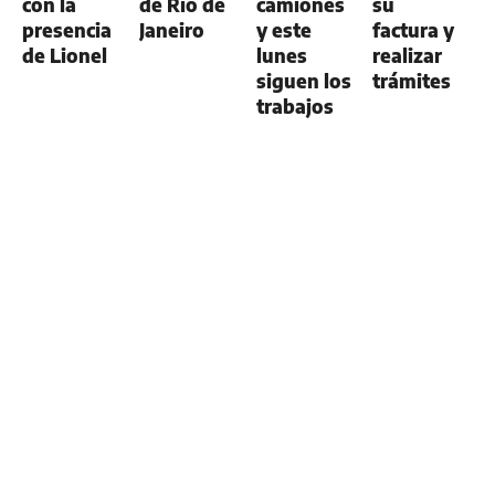
con la
de Río de
camiones
su
presencia
Janeiro
y este
factura y
de Lionel
lunes
realizar
siguen los
trámites
trabajos