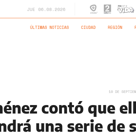
JUE
06.08.2026
ÚLTIMAS NOTICIAS
CIUDAD
REGIÓN
10 DE SEPTIE
énez contó que el
ndrá una serie de 