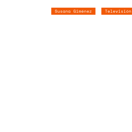
Susana Giménez
Televisión