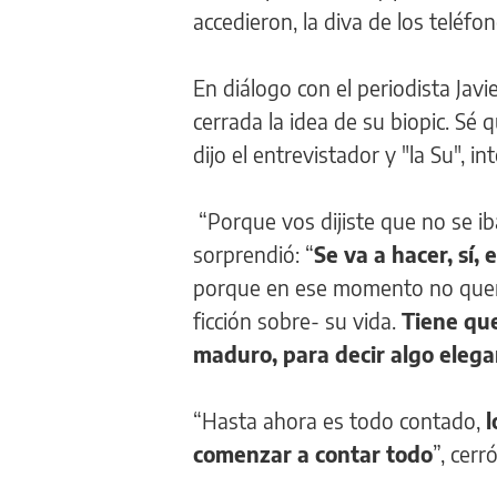
accedieron, la diva de los teléf
En diálogo con el periodista Ja
cerrada la idea de su biopic. Sé q
dijo el entrevistador y "la Su", i
“Porque vos dijiste que no se i
sorprendió: “
Se va a hacer, sí,
porque en ese momento no querí
ficción sobre- su vida.
Tiene que
maduro, para decir algo eleg
“Hasta ahora es todo contado,
l
comenzar a contar todo
”, cerró