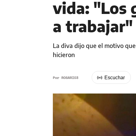
vida: "Los
a trabajar"
La diva dijo que el motivo que 
hicieron
Por
ROSARIO3