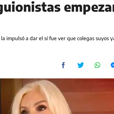
 guionistas empeza
la impulsó a dar el sí fue ver que colegas suyos y