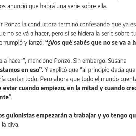
onos anunció que habrá una serie sobre ella.
vier Ponzo la conductora terminó confesando que ya es
ue no se vá a hacer, pero si se hiciera la serie sobre tu
nterrumpió y lanzó:
“¿Vos qué sabés que no se va a 
ba a hacer”, mencionó Ponzo. Sin embargo, Susana
 estamos en eso”.
Y explicó que “al principio decía qu
a contar todo. Pero ahora que todo el mundo cuenta
 estar cuando empiezo, en la mitad y cuando cre
ante
”.
os guionistas empezarán a trabajar y yo tengo q
 la diva.