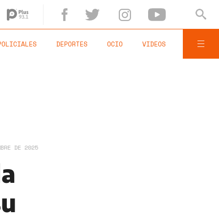
POLICIALES
DEPORTES
OCIO
VIDEOS
MBRE DE 2025
la
su