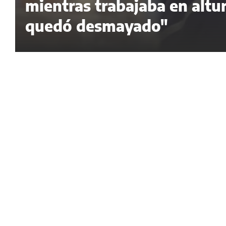
mientras trabajaba en altur
quedó desmayado"