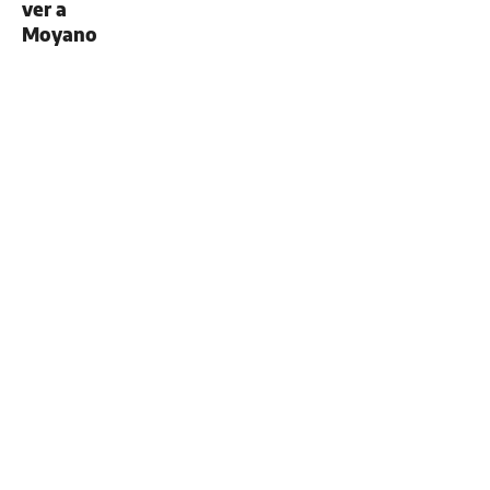
ver a
Moyano