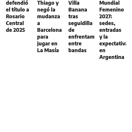
defendió
Thiago y
Villa
Mundial
el título a
negó la
Banana
Femenino
Rosario
mudanza
tras
2027:
Central
a
seguidilla
sedes,
de 2025
Barcelona
de
entradas
para
enfrentamientos
y la
jugar en
entre
expectativa
La Masía
bandas
en
Argentina