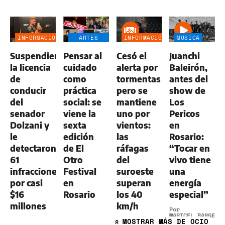
INFORMACIÓN
ARTES
INFORMACIÓN
MÚSICA
GENERAL
ESCÉNICAS
GENERAL
Suspendieron
Pensar al
Cesó el
Juanchi
la licencia
cuidado
alerta por
Baleirón,
de
como
tormentas
antes del
conducir
práctica
pero se
show de
del
social: se
mantiene
Los
senador
viene la
uno por
Pericos
Dolzani y
sexta
vientos:
en
le
edición
las
Rosario:
detectaron
de El
ráfagas
“Tocar en
61
Otro
del
vivo tiene
infracciones
Festival
suroeste
una
por casi
en
superan
energía
$16
Rosario
los 40
especial”
millones
km/h
Por
MARICEL BARGERI
MOSTRAR
MÁS DE OCIO
»