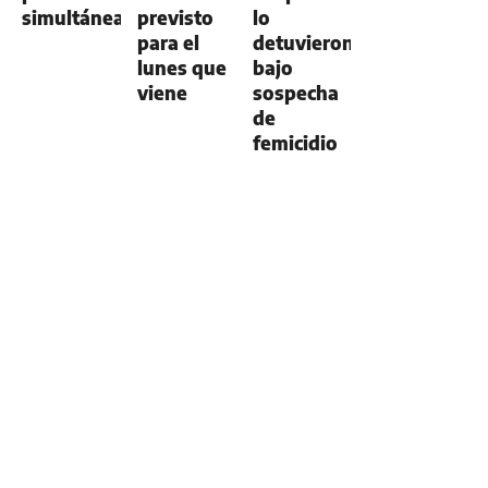
simultáneas
previsto
lo
para el
detuvieron
lunes que
bajo
viene
sospecha
de
femicidio