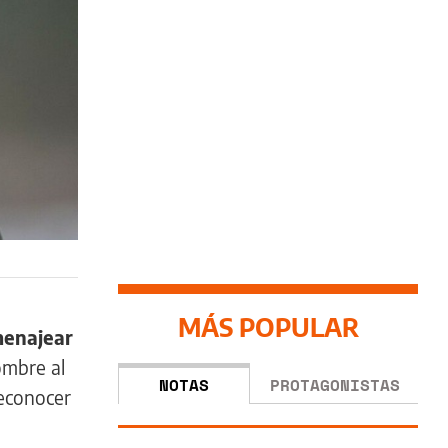
MÁS POPULAR
menajear
ombre al
NOTAS
PROTAGONISTAS
reconocer