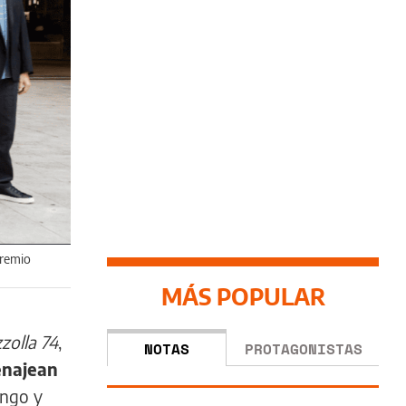
Premio
MÁS POPULAR
zolla 74
,
NOTAS
PROTAGONISTAS
najean
ango y