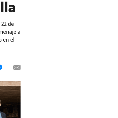
lla
 22 de
omenaje a
 en el