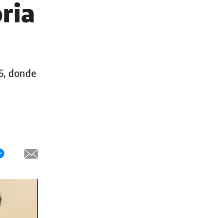
ria
25, donde