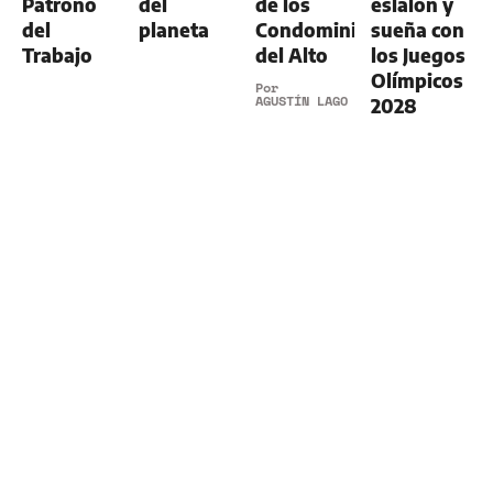
Patrono
del
de los
eslalon y
del
planeta
Condominios
sueña con
Trabajo
del Alto
los Juegos
Olímpicos
Por
AGUSTÍN LAGO
2028