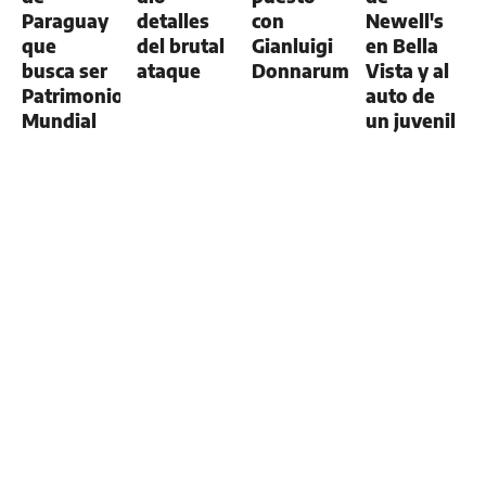
Paraguay
detalles
con
Newell's
que
del brutal
Gianluigi
en Bella
busca ser
ataque
Donnarumma
Vista y al
Patrimonio
auto de
Mundial
un juvenil