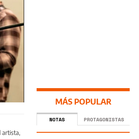
MÁS POPULAR
NOTAS
PROTAGONISTAS
l artista,