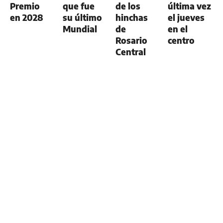
Premio
que fue
de los
última vez
en 2028
su último
hinchas
el jueves
Mundial
de
en el
Rosario
centro
Central