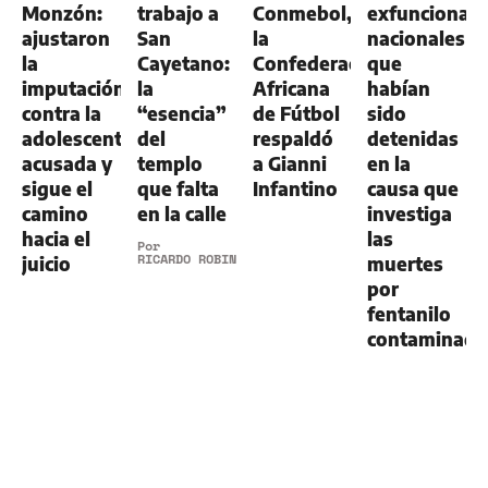
Monzón:
trabajo a
Conmebol,
exfuncionari
ajustaron
San
la
nacionales
la
Cayetano:
Confederación
que
imputación
la
Africana
habían
contra la
“esencia”
de Fútbol
sido
adolescente
del
respaldó
detenidas
acusada y
templo
a Gianni
en la
sigue el
que falta
Infantino
causa que
camino
en la calle
investiga
hacia el
las
Por
RICARDO ROBINS
juicio
muertes
por
fentanilo
contaminad