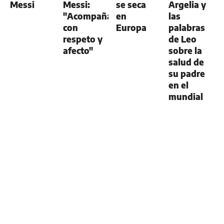
Messi
Messi:
se seca
Argelia y
"Acompañamos
en
las
con
Europa
palabras
respeto y
de Leo
afecto"
sobre la
salud de
su padre
en el
mundial