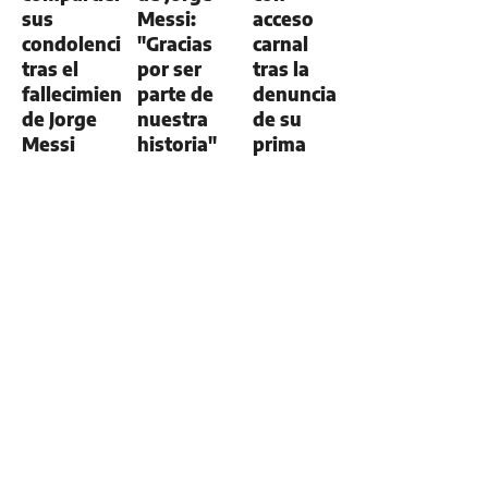
sus
Messi:
acceso
condolencias
"Gracias
carnal
tras el
por ser
tras la
fallecimiento
parte de
denuncia
de Jorge
nuestra
de su
Messi
historia"
prima