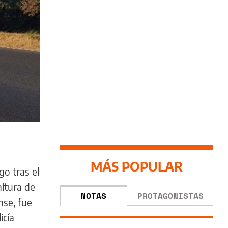
MÁS POPULAR
go tras el
altura de
NOTAS
PROTAGONISTAS
nse, fue
icía