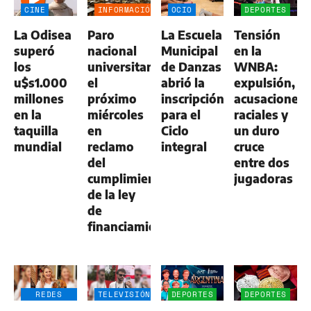
CINE
INFORMACIÓN
OCIO
DEPORTES
GENERAL
La Odisea
Paro
La Escuela
Tensión
superó
nacional
Municipal
en la
los
universitario
de Danzas
WNBA:
u$s1.000
el
abrió la
expulsión,
millones
próximo
inscripción
acusaciones
en la
miércoles
para el
raciales y
taquilla
en
Ciclo
un duro
mundial
reclamo
integral
cruce
del
entre dos
cumplimiento
jugadoras
de la ley
de
financiamiento
REDES
TELEVISIÓN
DEPORTES
DEPORTES
SOCIALES