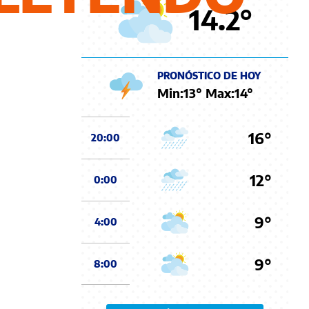
14.2
°
PRONÓSTICO DE HOY
Min:
13
° Max:
14
°
16°
20:00
12°
0:00
9°
4:00
9°
8:00