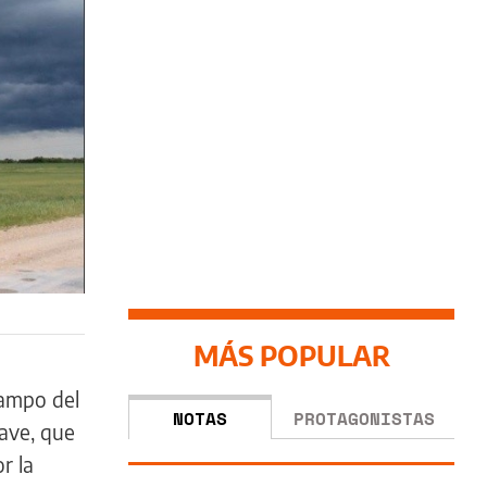
MÁS POPULAR
ampo del
NOTAS
PROTAGONISTAS
nave, que
r la