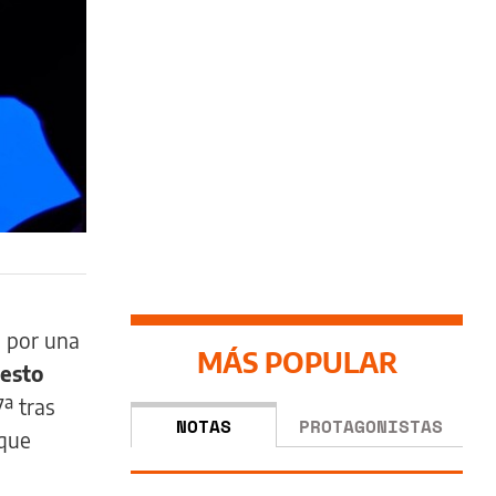
a
por una
MÁS POPULAR
esto
ª tras
NOTAS
PROTAGONISTAS
 que