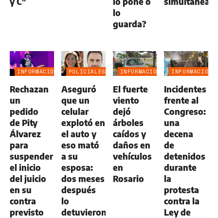
y C"
lo pone o
simultáneas
lo
guarda?
INFORMACIÓN
POLICIALES
INFORMACIÓN
INFORMACIÓN
GENERAL
GENERAL
GENERAL
Rechazan
Aseguró
El fuerte
Incidentes
un
que un
viento
frente al
pedido
celular
dejó
Congreso:
de Pity
explotó en
árboles
una
Álvarez
el auto y
caídos y
decena
para
eso mató
daños en
de
suspender
a su
vehículos
detenidos
el inicio
esposa:
en
durante
del juicio
dos meses
Rosario
la
en su
después
protesta
contra
lo
contra la
previsto
detuvieron
Ley de