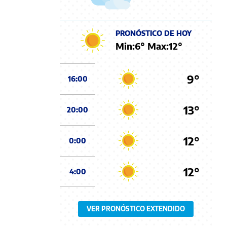
PRONÓSTICO DE HOY
Min:
6
° Max:
12
°
9°
16:00
13°
20:00
12°
0:00
12°
4:00
VER PRONÓSTICO EXTENDIDO