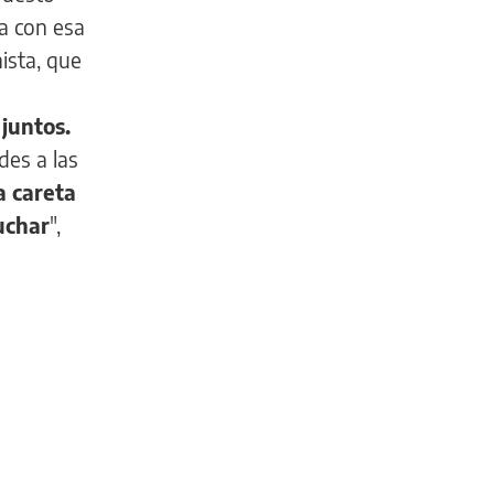
ca con esa
ista, que
 juntos.
des a las
a careta
uchar
",