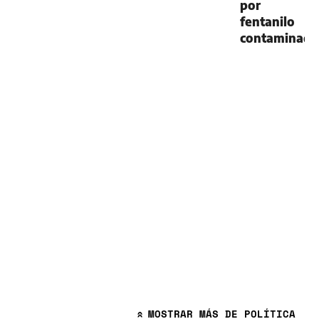
por
fentanilo
contaminad
MOSTRAR
MÁS DE POLÍTICA
»