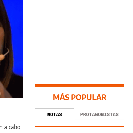
MÁS POPULAR
NOTAS
PROTAGONISTAS
n a cabo