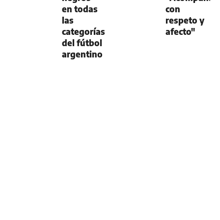
en todas
con
las
respeto y
categorías
afecto"
del fútbol
argentino