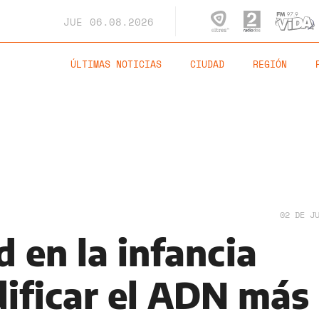
JUE
06.08.2026
ÚLTIMAS NOTICIAS
CIUDAD
REGIÓN
02 DE J
 en la infancia
ificar el ADN más