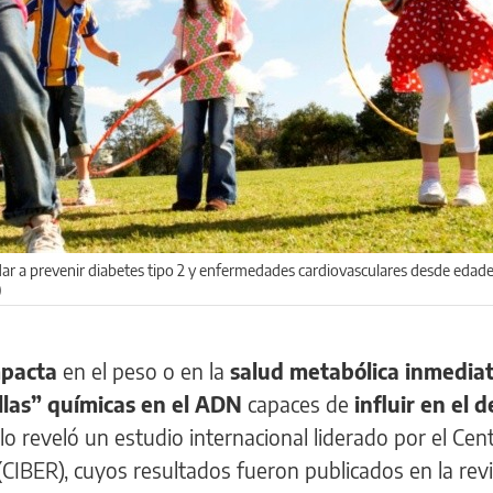
ar a prevenir diabetes tipo 2 y enfermedades cardiovasculares desde edad
)
impacta
en el peso o en la
salud metabólica inmedia
llas” químicas en el ADN
capaces de
influir en el d
í lo reveló un estudio internacional liderado por el Cen
CIBER), cuyos resultados fueron publicados en la rev