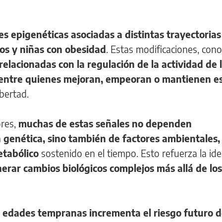
es epigenéticas asociadas a distintas trayectorias
iños y niñas con obesidad
. Estas modificaciones, con
relacionadas con la regulación de la actividad de 
 entre quienes mejoran, empeoran o mantienen es
bertad.
ores,
muchas de estas señales no dependen
 genética, sino también de factores ambientales,
etabólico
sostenido en el tiempo. Esto refuerza la id
nerar cambios biológicos complejos más allá de lo
en edades tempranas incrementa el riesgo futuro 