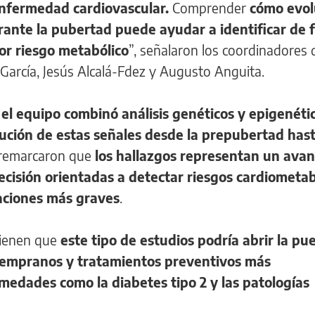
 enfermedad cardiovascular.
Comprender
cómo evol
rante la pubertad puede ayudar a identificar de
or riesgo metabólico
”, señalaron los coordinadores 
García, Jesús Alcalá-Fdez y Augusto Anguita.
,
el equipo combinó análisis genéticos y epigenéti
olución de estas señales desde la prepubertad hast
s remarcaron que
los hallazgos representan un avan
ecisión orientadas a detectar riesgos cardiometab
aciones más graves
.
tienen que
este tipo de estudios podría abrir la pue
tempranos y tratamientos preventivos más
medades como la diabetes tipo 2 y las patologías