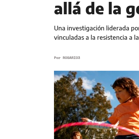
allá de la 
Una investigación liderada por
vinculadas a la resistencia a l
Por
ROSARIO3