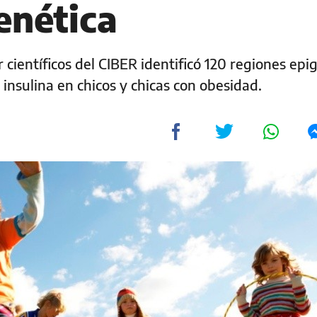
genética
 científicos del CIBER identificó 120 regiones epi
a insulina en chicos y chicas con obesidad.