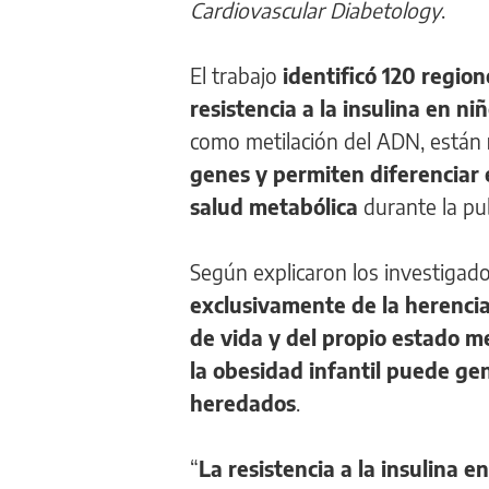
Cardiovascular Diabetology
.
El trabajo
identificó 120 region
resistencia a la insulina en n
como metilación del ADN, están
genes y permiten diferenciar
salud metabólica
durante la pu
Según explicaron los investigad
exclusivamente de la herencia
de vida y del propio estado m
la obesidad infantil puede ge
heredados
.
“
La resistencia a la insulina 