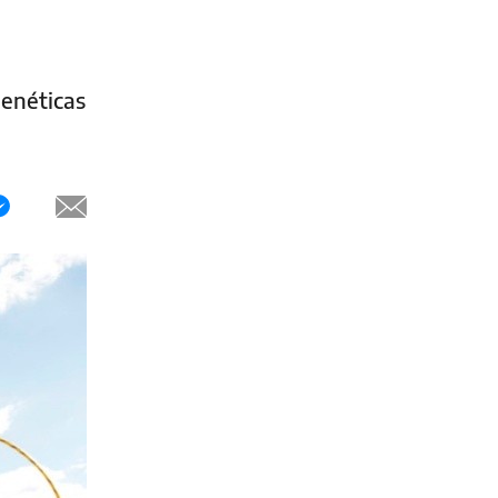
genéticas