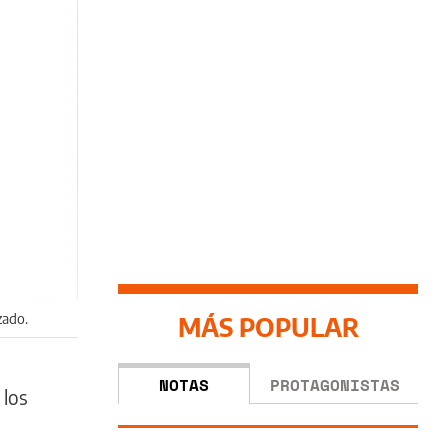
zado.
MÁS POPULAR
NOTAS
PROTAGONISTAS
 los