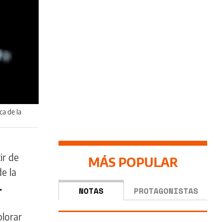
ca de la
ir de
MÁS POPULAR
e la
r.
NOTAS
PROTAGONISTAS
plorar