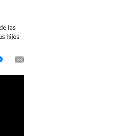
de las
s hijos