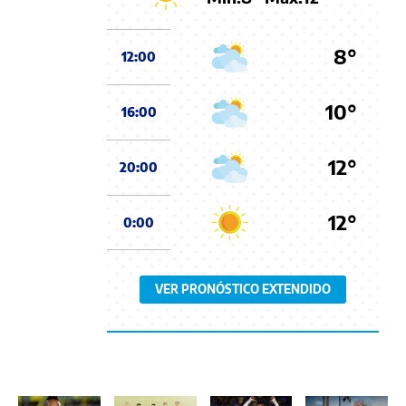
8°
12:00
10°
16:00
12°
20:00
12°
0:00
VER PRONÓSTICO EXTENDIDO