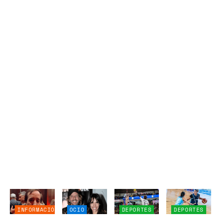
INFORMACIÓN
OCIO
DEPORTES
DEPORTES
GENERAL