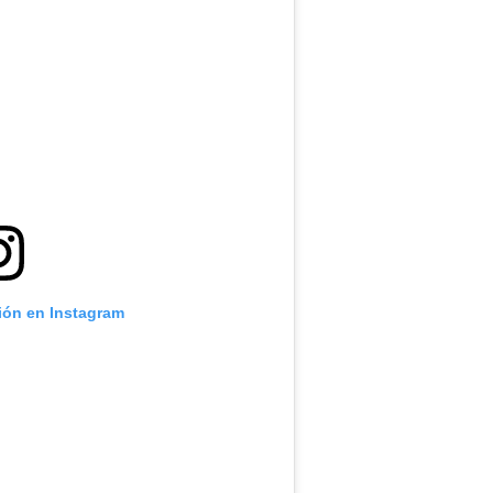
.
ción en Instagram
.