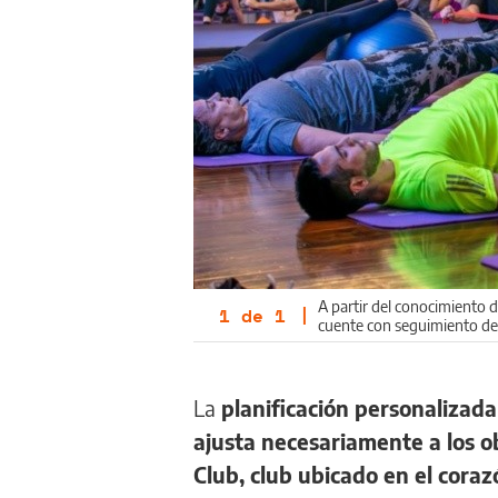
A partir del conocimiento d
1
de
1
|
cuente con seguimiento de 
La
planificación personalizada
ajusta necesariamente a los o
Club, club ubicado en el coraz