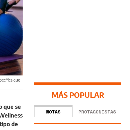
pecífica que
MÁS POPULAR
o que se
NOTAS
PROTAGONISTAS
Wellness
tipo de