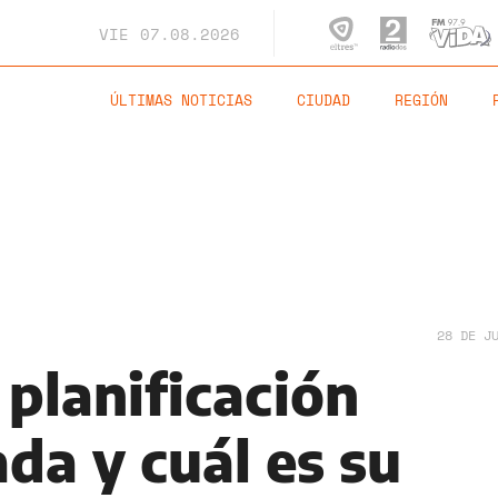
VIE
07.08.2026
ÚLTIMAS NOTICIAS
CIUDAD
REGIÓN
28 DE J
planificación
da y cuál es su