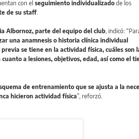
uentan con el
seguimiento individualizado
de los
e de su staff
.
ia Albornoz, parte del equipo del club
, indicó: “Par
ar una anamnesis o historia clínica individual
revia se tiene en la actividad física, cuáles son l
n cuanto a lesiones, objetivos, edad, así como el t
squema de entrenamiento que se ajusta a la nec
nca hicieron actividad física
”, reforzó.