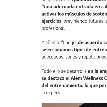
“una adecuada entrada en ca
activar los músculos de sostén
ejercicios
, previniendo futuras 
profesional.
Y añadió: “Luego,
de acuerdo co
seleccionamos tipos de entre
adecuados, series y repeticiones”
Todo ello se desarrolla
en la am
se destaca el Alem Wellness 
del entrenamiento, lo que per
la experta.