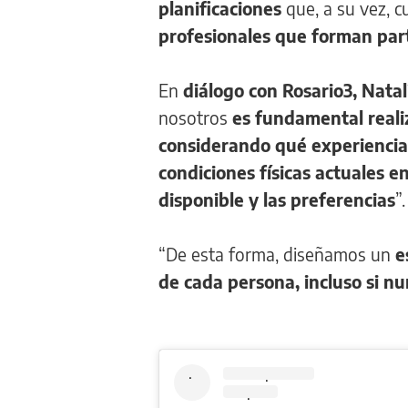
planificaciones
que, a su vez, c
profesionales que forman part
En
diálogo con Rosario3, Natal
nosotros
es fundamental realiz
considerando qué experiencia p
condiciones físicas actuales e
disponible y las preferencias
”.
“De esta forma, diseñamos un
e
de cada persona, incluso si nu
.
.
.