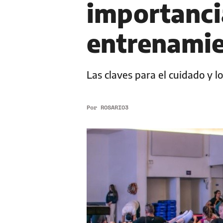
importanci
entrenami
Las claves para el cuidado y l
Por
ROSARIO3