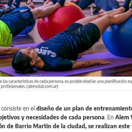
e las características de cada persona, es posible diseñar una planificación es
profesionales. (alemclub.com.ar)
consiste en el
diseño de un plan de entrenamient
bjetivos y necesidades de cada persona
. En
Alem 
ón de Barrio Martin de la ciudad, se realizan este 