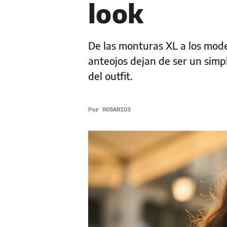
look
De las monturas XL a los mode
anteojos dejan de ser un simp
del outfit.
Por
ROSARIO3