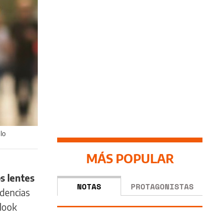
lo
MÁS POPULAR
s lentes
NOTAS
PROTAGONISTAS
ndencias
look