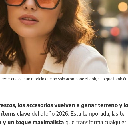
arece ser elegir un modelo que no solo acompañe el look, sino que también 
rescos, los accesorios vuelven a ganar terreno y lo
 ítems clave
del otoño 2026. Esta temporada, las te
ón y un toque maximalista
que transforma cualquier 