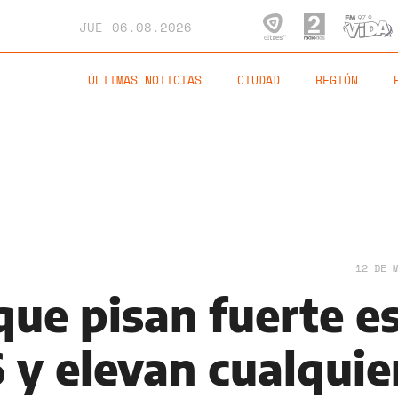
JUE
06.08.2026
ÚLTIMAS NOTICIAS
CIUDAD
REGIÓN
12 DE 
que pisan fuerte e
 y elevan cualquie