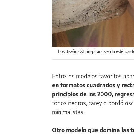
Los diseños XL, inspirados en la estética d
Entre los modelos favoritos apa
en formatos cuadrados y rect
principios de los 2000, regre
tonos negros, carey o bordó oscu
minimalistas.
Otro modelo que domina las t