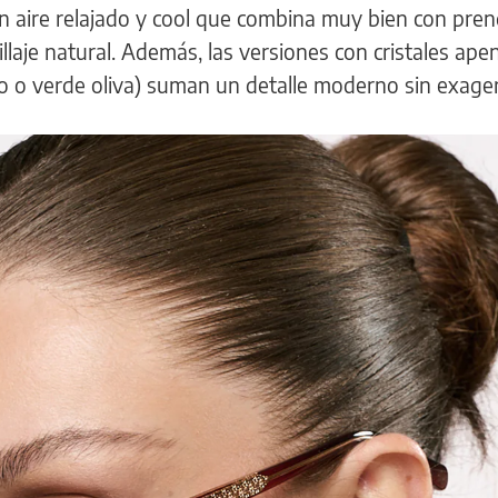
un aire relajado y cool que combina muy bien con pre
llaje natural. Además, las versiones con cristales ape
o o verde oliva) suman un detalle moderno sin exager