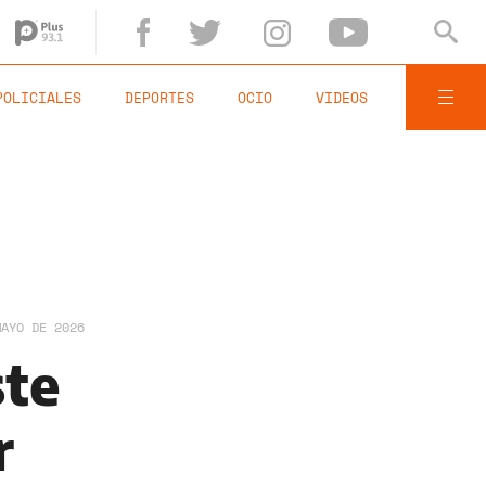
POLICIALES
DEPORTES
OCIO
VIDEOS
MAYO DE 2026
ste
r