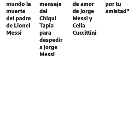
mundo la
mensaje
de amor
por tu
muerte
del
de Jorge
amistad"
del padre
Chiqui
Messi y
de Lionel
Tapia
Celia
Messi
para
Cuccittini
despedir
a Jorge
Messi