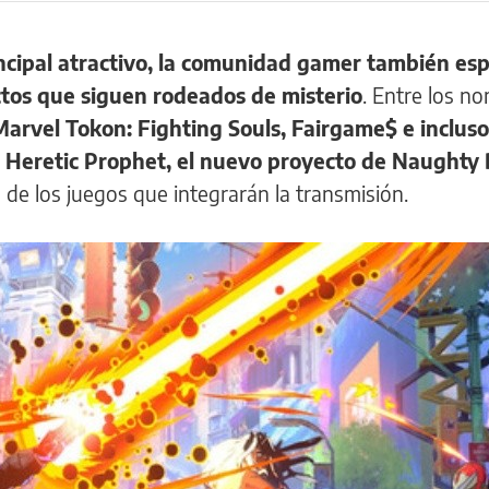
ncipal atractivo, la comunidad gamer también es
tos que siguen rodeados de misterio
. Entre los n
arvel Tokon: Fighting Souls, Fairgame$ e inclus
e Heretic Prophet, el nuevo proyecto de Naughty
 de los juegos que integrarán la transmisión.