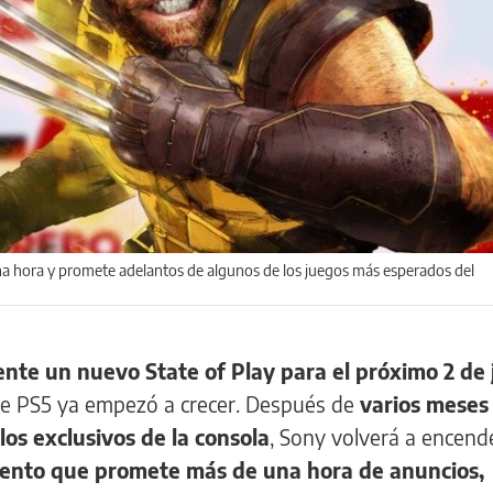
na hora y promete adelantos de algunos de los juegos más esperados del
ente un nuevo State of Play para el próximo 2 de 
 de PS5 ya empezó a crecer. Después de
varios meses 
s exclusivos de la consola
, Sony volverá a encende
ento que promete más de una hora de anuncios,