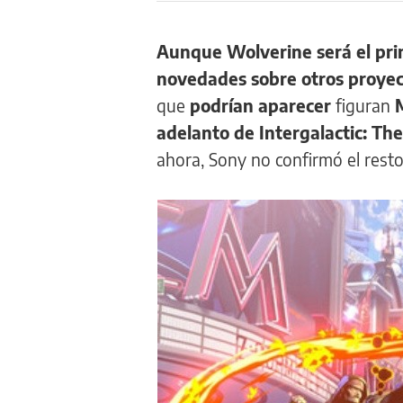
Aunque Wolverine será el pri
novedades sobre otros proyec
que
podrían aparecer
figuran
M
adelanto de Intergalactic: Th
ahora, Sony no confirmó el resto