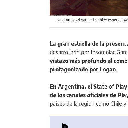
La comunidad gamer también espera noved
La gran estrella de la presen
desarrollado por Insomniac Game
vistazo más profundo al combat
protagonizado por Logan
.
En Argentina, el State of Play
de los canales oficiales de P
países de la región como Chile y