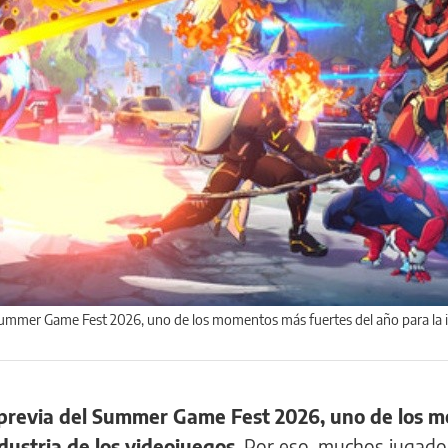
 Summer Game Fest 2026, uno de los momentos más fuertes del año para la 
previa del Summer Game Fest 2026, uno de los 
dustria de los videojuegos
. Por eso, muchos jugado