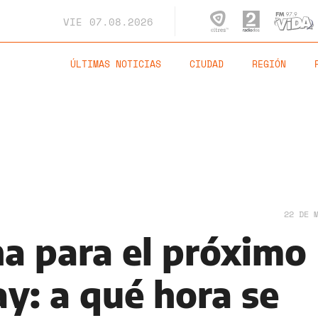
VIE
07.08.2026
ÚLTIMAS NOTICIAS
CIUDAD
REGIÓN
22 DE 
ha para el próximo
ay: a qué hora se