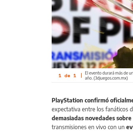
El evento durará más de u
1
de
1
|
año. (3djuegos.com.mx)
PlayStation confirmó oficialm
expectativa entre los fanáticos
demasiadas novedades sobre lo
transmisiones en vivo con un
ev