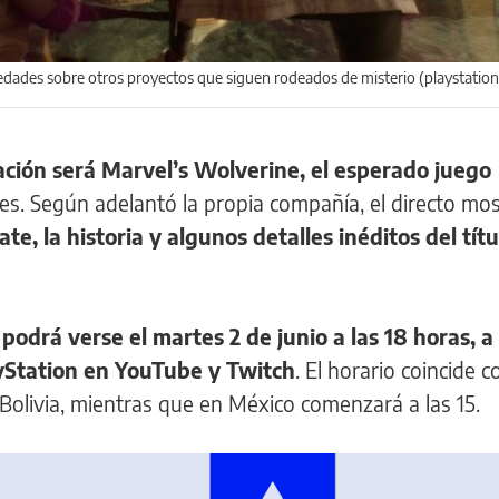
ades sobre otros proyectos que siguen rodeados de misterio (playstatio
tación será Marvel’s Wolverine, el esperado juego
s. Según adelantó la propia compañía, el directo mo
e, la historia y algunos detalles inéditos del títu
 podrá verse el martes 2 de junio a las 18 horas, a
layStation en YouTube y Twitch
. El horario coincide 
 Bolivia, mientras que en México comenzará a las 15.