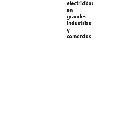
electricidad
en
grandes
industrias
y
comercios