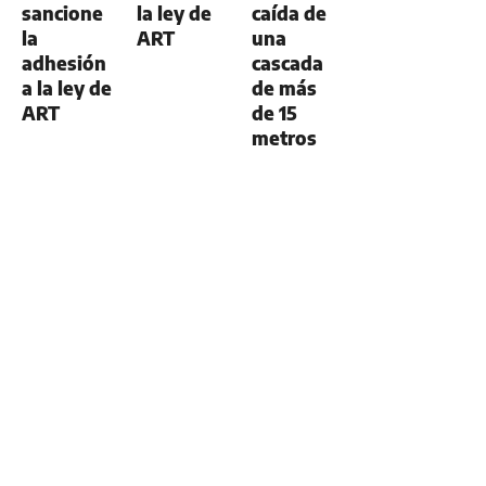
sancione
la ley de
caída de
la
ART
una
adhesión
cascada
a la ley de
de más
ART
de 15
metros