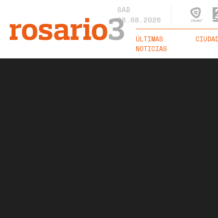
SÁB
08.08.2026
ÚLTIMAS
CIUDA
NOTICIAS