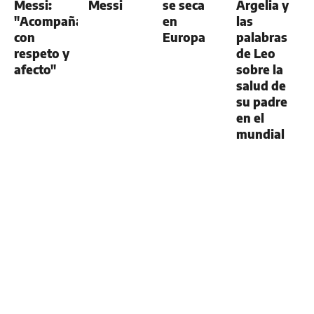
Messi:
Messi
se seca
Argelia y
"Acompañamos
en
las
con
Europa
palabras
respeto y
de Leo
afecto"
sobre la
salud de
su padre
en el
mundial