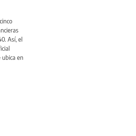
 cinco
ancieras
0. Así, el
icial
 ubica en