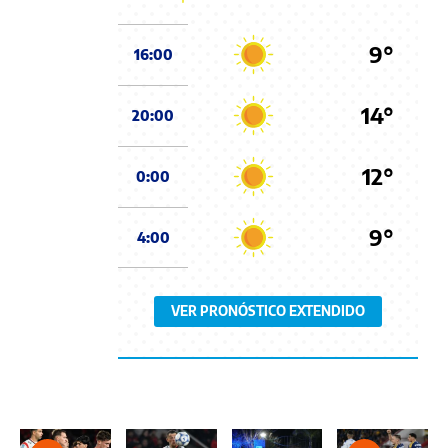
9°
16:00
14°
20:00
12°
0:00
9°
4:00
VER PRONÓSTICO EXTENDIDO