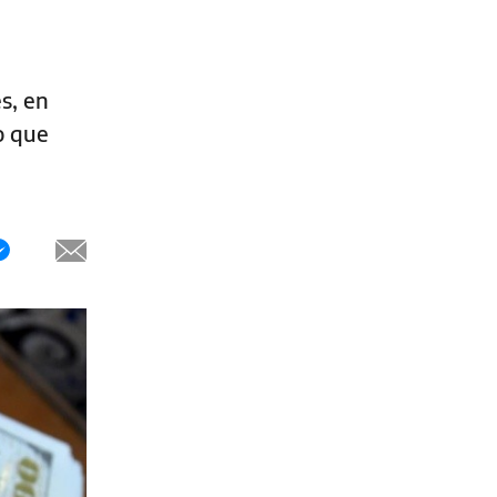
s, en
o que