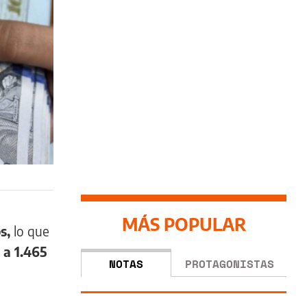
MÁS POPULAR
s,
lo que
a
a 1.465
NOTAS
PROTAGONISTAS