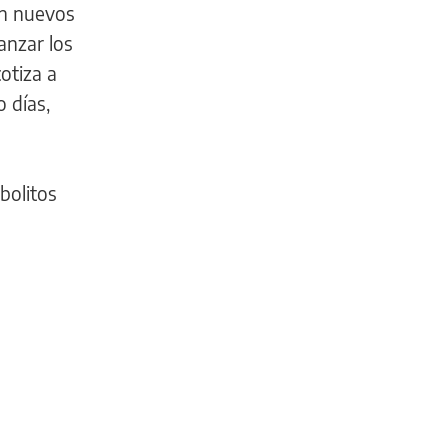
an nuevos
anzar los
cotiza a
o días,
bolitos