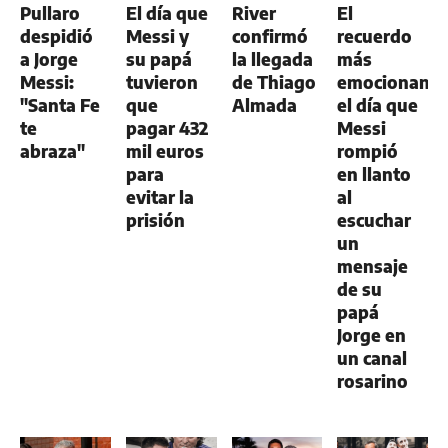
Pullaro
El día que
River
El
despidió
Messi y
confirmó
recuerdo
a Jorge
su papá
la llegada
más
Messi:
tuvieron
de Thiago
emocionante
"Santa Fe
que
Almada
el día que
te
pagar 432
Messi
abraza"
mil euros
rompió
para
en llanto
evitar la
al
prisión
escuchar
un
mensaje
de su
papá
Jorge en
un canal
rosarino