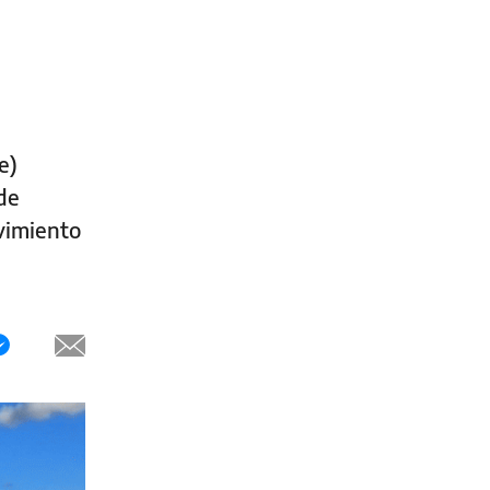
e)
 de
ovimiento