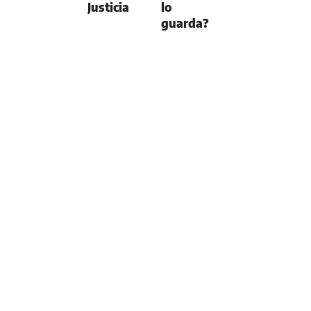
Justicia
lo
guarda?