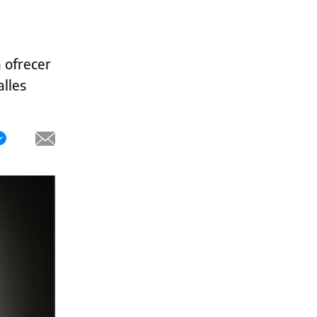
 ofrecer
alles