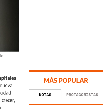
del
apitales
MÁS POPULAR
 nueva
acidad
NOTAS
PROTAGONISTAS
 crecer,
n