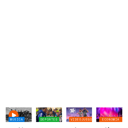
MÚSICA
DEPORTES
VIDEOJUEGOS
ECONOMÍA
NEGOCIOS