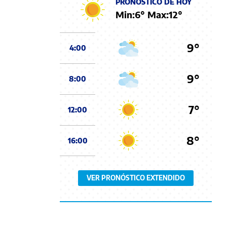
PRONÓSTICO DE HOY
Min:
6
° Max:
12
°
9°
4:00
9°
8:00
7°
12:00
8°
16:00
VER PRONÓSTICO EXTENDIDO