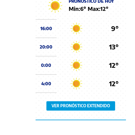
PRONÓSTICO DE HOY
Min:
6
° Max:
12
°
9°
16:00
13°
20:00
12°
0:00
12°
4:00
VER PRONÓSTICO EXTENDIDO