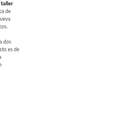
taller
ca de
nueva
cos.
a dos
sto es de
a
n
INFORMACIÓN
GENERAL