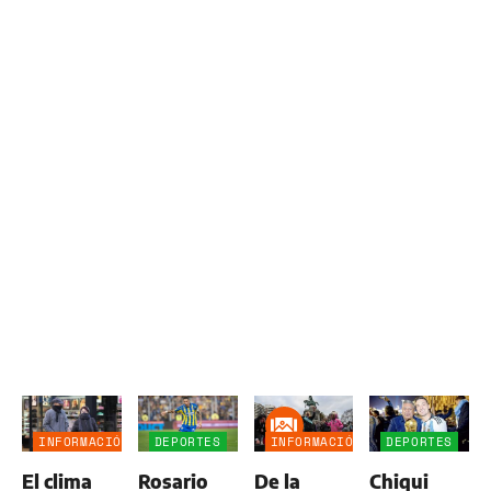
INFORMACIÓN
DEPORTES
INFORMACIÓN
DEPORTES
GENERAL
GENERAL
El clima
Rosario
De la
Chiqui