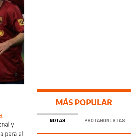
MÁS POPULAR
a
NOTAS
PROTAGONISTAS
enal y
ba para el