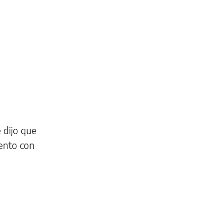
 dijo que
ento con