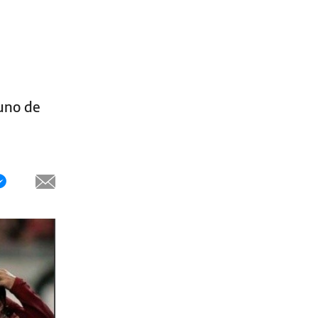
 uno de