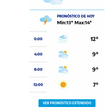
PRONÓSTICO DE HOY
Min:
13
° Max:
14
°
12°
0:00
9°
4:00
9°
8:00
7°
12:00
VER PRONÓSTICO EXTENDIDO