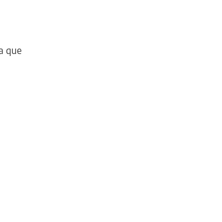
ca que