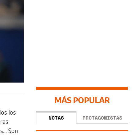
MÁS POPULAR
os los
NOTAS
PROTAGONISTAS
ores
... Son