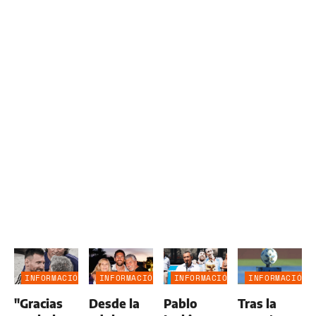
INFORMACIÓN
INFORMACIÓN
INFORMACIÓN
INFORMACIÓN
GENERAL
GENERAL
GENERAL
GENERAL
"Gracias
Desde la
Pablo
Tras la