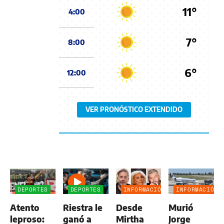
11°
4:00
7°
8:00
6°
12:00
VER PRONÓSTICO EXTENDIDO
DEPORTES
DEPORTES
INFORMACIÓN
INFORMACIÓN
GENERAL
GENERAL
Atento
Riestra le
Desde
Murió
leproso:
ganó a
Mirtha
Jorge