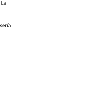
 La
sería