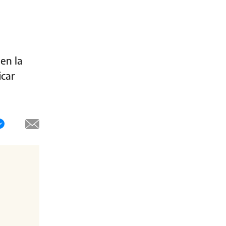
en la
icar