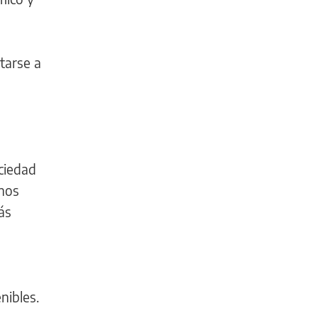
tarse a
ciedad
chos
ás
nibles.