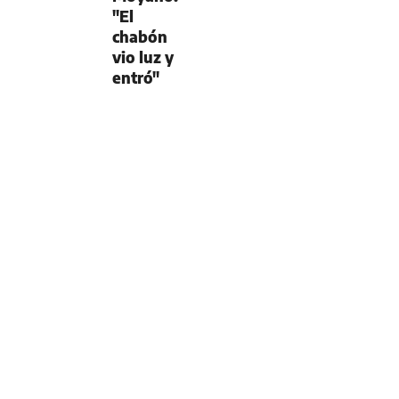
"El
chabón
vio luz y
entró"