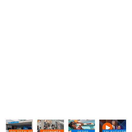
POLICIALES
ECONOMÍA
REDES
TELEVISIÓN