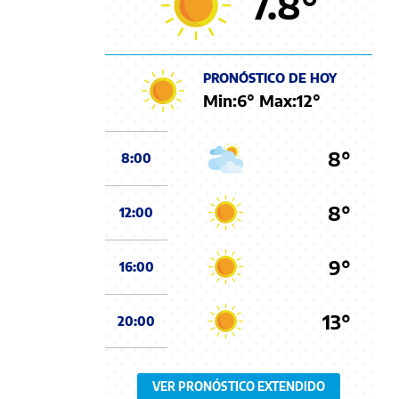
7.8
°
PRONÓSTICO DE HOY
Min:
6
° Max:
12
°
8°
8:00
8°
12:00
9°
16:00
13°
20:00
VER PRONÓSTICO EXTENDIDO