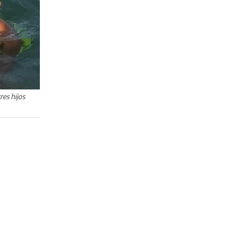
res hijos