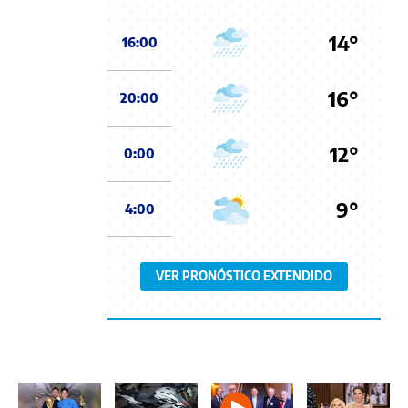
14°
16:00
16°
20:00
12°
0:00
9°
4:00
VER PRONÓSTICO EXTENDIDO