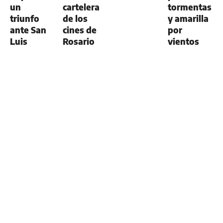
un
cartelera
tormentas
triunfo
de los
y amarilla
ante San
cines de
por
Luis
Rosario
vientos