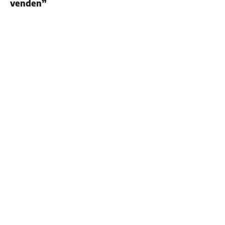
venden”