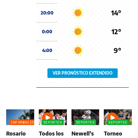
14°
20:00
12°
0:00
9°
4:00
VER PRONÓSTICO EXTENDIDO
INFORMACIÓN
DEPORTES
DEPORTES
DEPORTES
GENERAL
Rosario
Todos los
Newell’s
Torneo