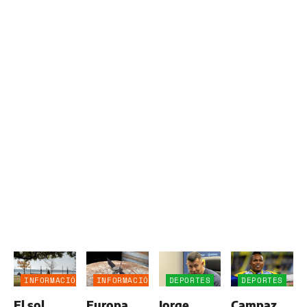
INFORMACIÓN
INFORMACIÓN
DEPORTES
DEPORTES
GENERAL
GENERAL
El sol
Europa,
Jorge
Campaz