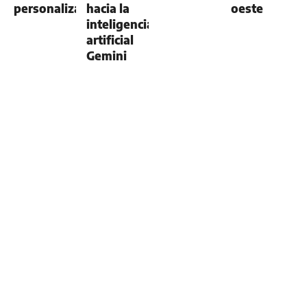
personalizado
hacia la
oeste
inteligencia
artificial
Gemini