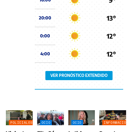
13°
20:00
12°
0:00
12°
4:00
VER PRONÓSTICO EXTENDIDO
POLICIALES
OCIO
OCIO
INFORMACIÓN
GENERAL