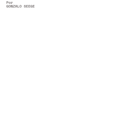
Por
GONZALO SEEGER