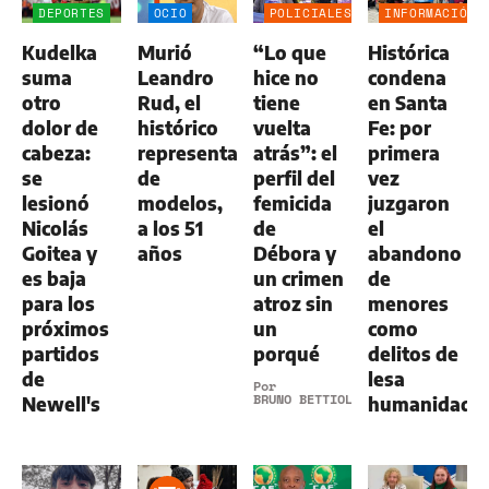
DEPORTES
OCIO
POLICIALES
INFORMACIÓN
GENERAL
Kudelka
Murió
“Lo que
Histórica
suma
Leandro
hice no
condena
otro
Rud, el
tiene
en Santa
dolor de
histórico
vuelta
Fe: por
cabeza:
representante
atrás”: el
primera
se
de
perfil del
vez
lesionó
modelos,
femicida
juzgaron
Nicolás
a los 51
de
el
Goitea y
años
Débora y
abandono
es baja
un crimen
de
para los
atroz sin
menores
próximos
un
como
partidos
porqué
delitos de
de
lesa
Por
BRUNO BETTIOL
Newell's
humanidad