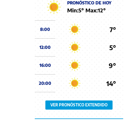
PRONÓSTICO DE HOY
Min:
5
° Max:
12
°
7°
8:00
5°
12:00
9°
16:00
14°
20:00
VER PRONÓSTICO EXTENDIDO