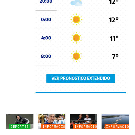
12°
20:00
12°
0:00
11°
4:00
7°
8:00
VER PRONÓSTICO EXTENDIDO
DEPORTES
INFORMACIÓN
INFORMACIÓN
INFORMACIÓN
GENERAL
GENERAL
GENERAL